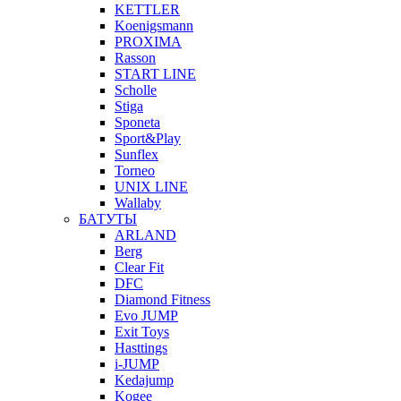
KETTLER
Koenigsmann
PROXIMA
Rasson
START LINE
Scholle
Stiga
Sponeta
Sport&Play
Sunflex
Torneo
UNIX LINE
Wallaby
БАТУТЫ
ARLAND
Berg
Clear Fit
DFC
Diamond Fitness
Evo JUMP
Exit Toys
Hasttings
i-JUMP
Kedajump
Kogee