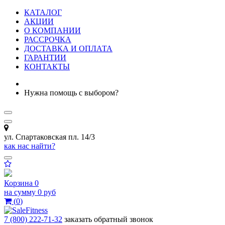
КАТАЛОГ
АКЦИИ
О КОМПАНИИ
РАССРОЧКА
ДОСТАВКА И ОПЛАТА
ГАРАНТИИ
КОНТАКТЫ
Нужна помощь с выбором?
ул. Спартаковская пл. 14/3
как нас найти?
Корзина
0
на сумму
0 руб
(
0
)
7 (800) 222-71-32
заказать обратный звонок