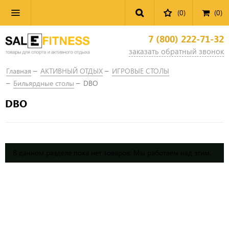
(0)
(
0
)
7 (800) 222-71-32
заказать обратный звонок
Главная
АКТИВНЫЙ ОТДЫХ
ИГРОВЫЕ СТОЛЫ
Бильярдные столы
DBO
DBO
В данном разделе пока нет товаров. Мы работаем над этим.