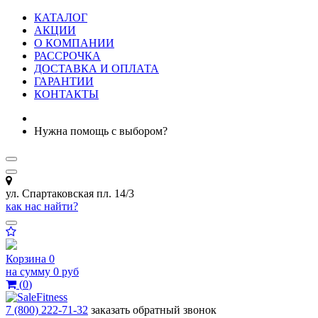
КАТАЛОГ
АКЦИИ
О КОМПАНИИ
РАССРОЧКА
ДОСТАВКА И ОПЛАТА
ГАРАНТИИ
КОНТАКТЫ
Нужна помощь с выбором?
ул. Спартаковская пл. 14/3
как нас найти?
Корзина
0
на сумму
0 руб
(
0
)
7 (800) 222-71-32
заказать обратный звонок