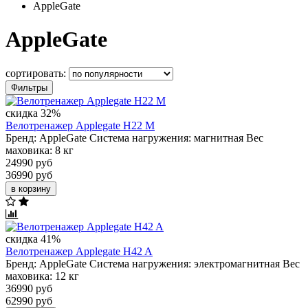
AppleGate
AppleGate
сортировать:
Фильтры
скидка 32%
Велотренажер Applegate H22 M
Бренд:
AppleGate
Система нагружения:
магнитная
Вес
маховика:
8 кг
24990 руб
36990 руб
в корзину
скидка 41%
Велотренажер Applegate H42 A
Бренд:
AppleGate
Система нагружения:
электромагнитная
Вес
маховика:
12 кг
36990 руб
62990 руб