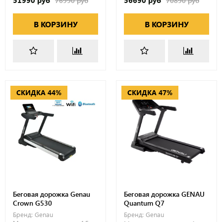
76990 руб
70890 руб
В КОРЗИНУ
В КОРЗИНУ
СКИДКА 44%
СКИДКА 47%
Беговая дорожка Genau
Беговая дорожка GENAU
Crown G530
Quantum Q7
Бренд:
Genau
Бренд:
Genau