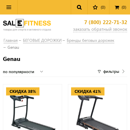
(0)
(
0
)
7 (800) 222-71-32
заказать обратный звонок
Главная
БЕГОВЫЕ ДОРОЖКИ
Бренды беговых дорожек
Genau
Genau
фильтры
СКИДКА 38%
СКИДКА 41%