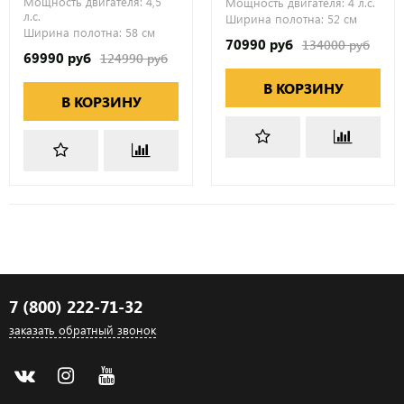
Мощность двигателя:
4,5
Мощность двигателя:
4 л.с.
л.с.
Ширина полотна:
52 см
Ширина полотна:
58 см
70990 руб
134000 руб
69990 руб
124990 руб
В КОРЗИНУ
В КОРЗИНУ
7 (800) 222-71-32
заказать обратный звонок