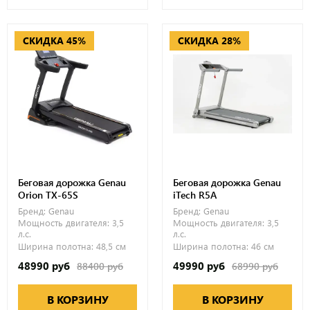
СКИДКА 45%
СКИДКА 28%
Беговая дорожка Genau
Беговая дорожка Genau
Orion TX-65S
iTech R5A
Бренд:
Genau
Бренд:
Genau
Мощность двигателя:
3,5
Мощность двигателя:
3,5
л.с.
л.с.
Ширина полотна:
48,5 см
Ширина полотна:
46 см
48990 руб
49990 руб
88400 руб
68990 руб
В КОРЗИНУ
В КОРЗИНУ