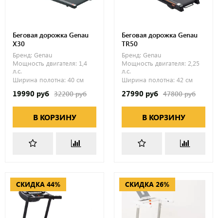
Беговая дорожка Genau
Беговая дорожка Genau
X30
TR50
Бренд:
Genau
Бренд:
Genau
Мощность двигателя:
1,4
Мощность двигателя:
2,25
л.с.
л.с.
Ширина полотна:
40 см
Ширина полотна:
42 см
19990 руб
27990 руб
32200 руб
47800 руб
В КОРЗИНУ
В КОРЗИНУ
СКИДКА 44%
СКИДКА 26%