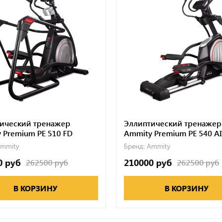
ический тренажер
Эллиптический тренажер
 Premium PE 510 FD
Ammity Premium PE 540 AI
mmity
Бренд:
Ammity
0 руб
210000 руб
262500 руб
262500 руб
В КОРЗИНУ
В КОРЗИНУ