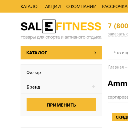
КАТАЛОГ
АКЦИИ
О КОМПАНИИ
РАССРОЧКА
7 (80
заказать
КАТАЛОГ
Главная
Фильтр
Ammi
Бренд
сортирова
ПРИМЕНИТЬ
СКИД