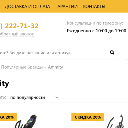
ДОСТАВКА И ОПЛАТА
ГАРАНТИИ
КОНТАКТЫ
Консультации по телефону:
0) 222-71-32
Ежедневно с 10:00 до 19:00
 обратный звонок
Популярные бренды
Ammity
ty
ть:
КА 20%
СКИДКА 20%