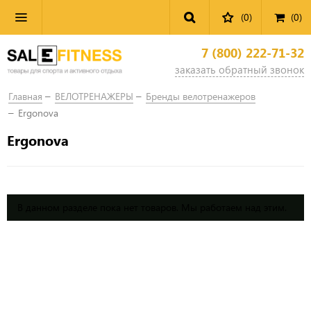
(0)
(
0
)
7 (800) 222-71-32
заказать обратный звонок
Главная
ВЕЛОТРЕНАЖЕРЫ
Бренды велотренажеров
Ergonova
Ergonova
В данном разделе пока нет товаров. Мы работаем над этим.