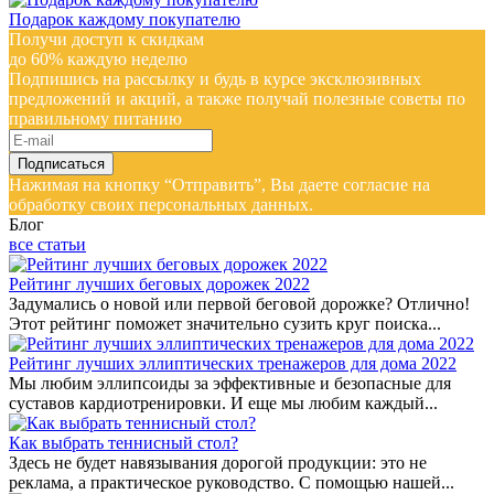
Подарок каждому покупателю
Получи доступ к скидкам
до 60% каждую неделю
Подпишись на рассылку и будь в курсе эксклюзивных
предложений и акций, а также получай полезные советы по
правильному питанию
Нажимая на кнопку “Отправить”, Вы даете согласие на
обработку своих персональных данных.
Блог
все статьи
Рейтинг лучших беговых дорожек 2022
Задумались о новой или первой беговой дорожке? Отлично!
Этот рейтинг поможет значительно сузить круг поиска...
Рейтинг лучших эллиптических тренажеров для дома 2022
Мы любим эллипсоиды за эффективные и безопасные для
суставов кардиотренировки. И еще мы любим каждый...
Как выбрать теннисный стол?
Здесь не будет навязывания дорогой продукции: это не
реклама, а практическое руководство. С помощью нашей...