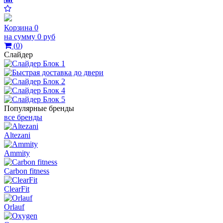
Корзина
0
на сумму
0 руб
(
0
)
Слайдер
Популярные бренды
все бренды
Altezani
Ammity
Carbon fitness
ClearFit
Orlauf