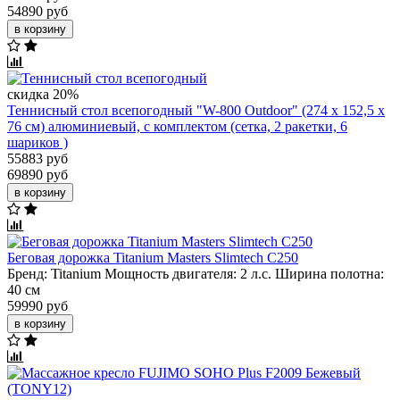
54890 руб
в корзину
скидка 20%
Теннисный стол всепогодный "W-800 Outdoor" (274 х 152,5 х
76 см) алюминиевый, с комплектом (сетка, 2 ракетки, 6
шариков )
55883 руб
69890 руб
в корзину
Беговая дорожка Titanium Masters Slimtech C250
Бренд:
Titanium
Мощность двигателя:
2 л.с.
Ширина полотна:
40 см
59990 руб
в корзину