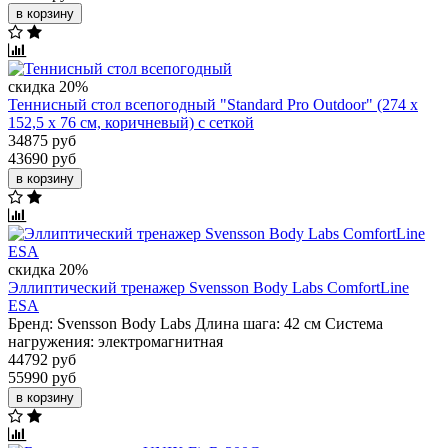
в корзину
скидка 20%
Теннисный стол всепогодный "Standard Pro Outdoor" (274 х
152,5 х 76 см, коричневый) с сеткой
34875 руб
43690 руб
в корзину
скидка 20%
Эллиптический тренажер Svensson Body Labs ComfortLine
ESA
Бренд:
Svensson Body Labs
Длина шага:
42 см
Система
нагружения:
электромагнитная
44792 руб
55990 руб
в корзину