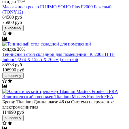
скидка 15%
Массажное кресло FUJIMO SOHO Plus F2009 Бежевый
(TONY12)
64500 руб
75900 руб
в корзину
скидка 20%
Теннисный стол складной для помещений "K-2008 ITTF
Indoor" (274 Х 152.5 Х 76 см ) с сеткой
85538 руб
106990 руб
в корзину
Эллиптический тренажер Titanium Masters Frontech FRA
Бренд:
Titanium
Длина шага:
46 см
Система нагружения:
электромагнитная
114990 руб
в корзину