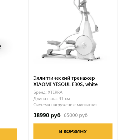
Эллиптический тренажер
XIAOMI YESOUL E30S, white
Бренд:
XTERRA
Длина шага:
41 см
Система нагружения:
магнитная
38990 руб
65000 руб
В КОРЗИНУ