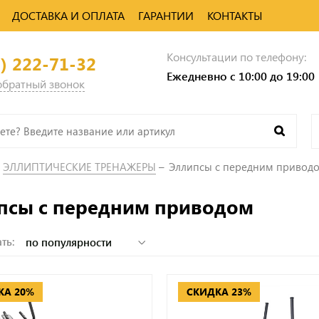
ДОСТАВКА И ОПЛАТА
ГАРАНТИИ
КОНТАКТЫ
Консультации по телефону:
0) 222-71-32
Ежедневно с 10:00 до 19:00
 обратный звонок
ЭЛЛИПТИЧЕСКИЕ ТРЕНАЖЕРЫ
Эллипсы с передним привод
псы с передним приводом
ть:
КА 20%
СКИДКА 23%