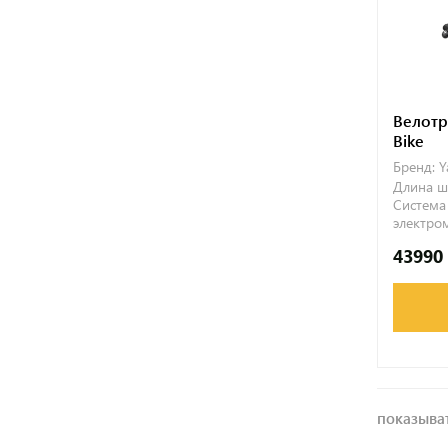
Велотр
Bike
Бренд:
Y
Длина ш
Система
электро
43990
показыват