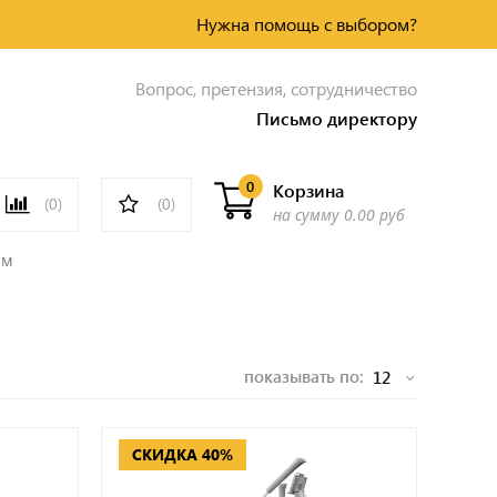
Нужна помощь с выбором?
Вопрос, претензия, сотрудничество
Письмо директору
0
Корзина
(0)
(0)
на сумму
0.00 руб
ом
показывать по:
СКИДКА 40%