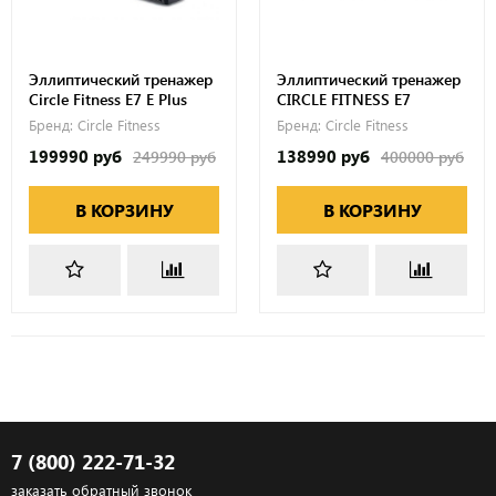
Эллиптический тренажер
Эллиптический тренажер
Circle Fitness E7 E Plus
CIRCLE FITNESS E7
Бренд:
Circle Fitness
Бренд:
Circle Fitness
199990 руб
138990 руб
249990 руб
400000 руб
В КОРЗИНУ
В КОРЗИНУ
7 (800) 222-71-32
заказать обратный звонок