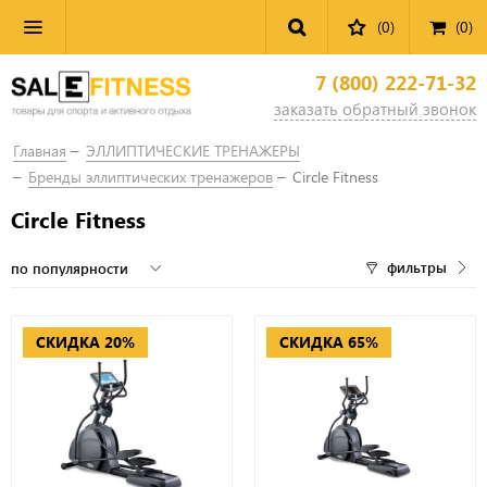
(0)
(
0
)
7 (800) 222-71-32
заказать обратный звонок
Главная
ЭЛЛИПТИЧЕСКИЕ ТРЕНАЖЕРЫ
Бренды эллиптических тренажеров
Circle Fitness
Circle Fitness
фильтры
СКИДКА 20%
СКИДКА 65%