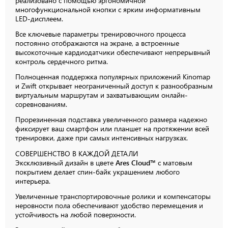
реализовано с помощью эргономичной
многофункциональной кнопки с ярким информативным
LED-дисплеем.
Все ключевые параметры тренировочного процесса
постоянно отображаются на экране, а встроенные
высокоточные кардиодатчики обеспечивают непрерывный
контроль сердечного ритма.
Полноценная поддержка популярных приложений Kinomap
и Zwift открывает неограниченный доступ к разнообразным
виртуальным маршрутам и захватывающим онлайн-
соревнованиям.
Прорезиненная подставка увеличенного размера надежно
фиксирует ваш смартфон или планшет на протяжении всей
тренировки, даже при самых интенсивных нагрузках.
СОВЕРШЕНСТВО
В КАЖДОЙ
ДЕТАЛИ
Эксклюзивный дизайн в цвете
Ares Cloud™
с матовым
покрытием делает спин-байк украшением любого
интерьера.
Увеличенные транспортировочные ролики и компенсаторы
неровности пола обеспечивают удобство перемещения и
устойчивость на любой поверхности.