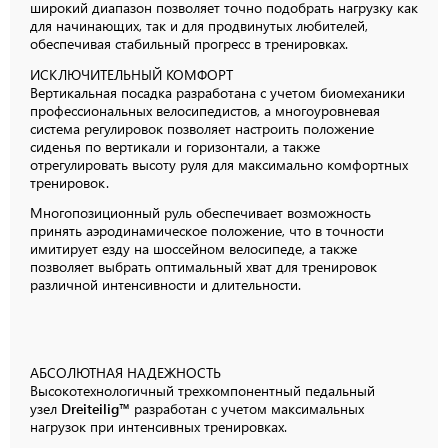
широкий диапазон позволяет точно подобрать нагрузку как
для начинающих, так и для продвинутых любителей,
обеспечивая стабильный прогресс в тренировках.
ИСКЛЮЧИТЕЛЬНЫЙ
КОМФОРТ
Вертикальная посадка разработана с учетом биомеханики
профессиональных велосипедистов, а многоуровневая
система регулировок позволяет настроить положение
сиденья по вертикали и горизонтали, а также
отрегулировать высоту руля для максимально комфортных
тренировок.
Многопозиционный руль обеспечивает возможность
принять аэродинамическое положение, что в точности
имитирует езду на шоссейном велосипеде, а также
позволяет выбрать оптимальный хват для тренировок
различной интенсивности и длительности.
АБСОЛЮТНАЯ
НАДЕЖНОСТЬ
Высокотехнологичный трехкомпонентный педальный
узел
Dreiteilig™
разработан с учетом максимальных
нагрузок при интенсивных тренировках.