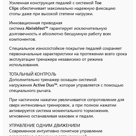
Усиленная конструкция педалей с системой
Toe
Clips
обеспечивает максимально надежную фиксацию
стопы даже при высокой степени нагрузки.
Инновационная приводная
система
Abriebfest™
гарантирует исключительную
долговечность и абсолютно бесшумную работу всех
компонентов.
Специальное износостойкое покрытие педалей сохраняет
первоначальные характеристики на протяжении всего срока
эксплуатации тренажера независимо от режима
использования.
ТОТАЛЬНЫЙ
КОНТРОЛЬ
Дополнительно тренажер оснащен системой
нагружения
Active Duo™
, которая управляется с помощью
специального рычага.
При частичном нажатии увеличивается сопротивление для
сверх интенсивных тренировок, а при полном нажатии
активируется система моментального торможения,
мгновенно останавливая маховик и педали.
УПРАВЛЕНИЕ
ОДНИМ
ДВИЖЕНИЕМ
Современное интуитивно понятное управление