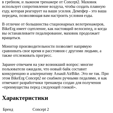
в гребном, и лыжном тренажере от Concept2. Маховик
использует сопротивление воздуха, чтобы создать плавную
езду, которая реагирует на ваши усилия. Демпфер - это ваша
передача, позволяющая вам настроить условия езды.
В отличие от большинства стационарных велотренажеров,
BikeErg имеет сцепление, как настоящий велосипед, и когда
вы останавливаете педалирование, маховик продолжает
вращаться.
Монитор производительности позволяет напрямую
сравнивать свое время и расстояния с другими людьми, а
также отслеживать прогресс.
Заранее отвечаем на уже возникший вопрос: многие
пользователи ожидали, что новый байк составит
конкуренцию и альтернативу Assault AirBike. Это не так. При
этом BikeErg Concept2 не снабжен ручными педалями, и как
отмечают разработчики тренажера создан для получения
«преимущества перед следующей гонкой».
Характеристики
Бренд
Concept 2