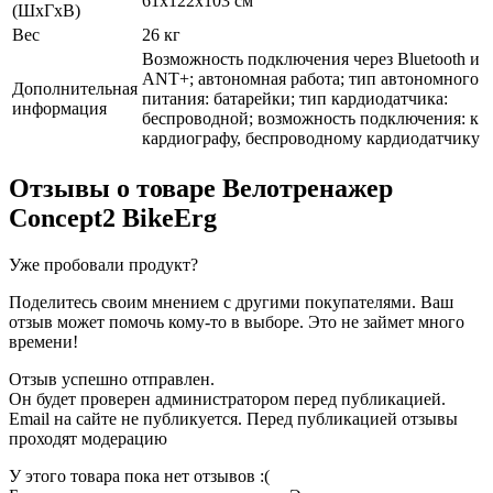
61x122x103 см
(ШxГxВ)
Вес
26 кг
Возможность подключения через Bluetooth и
ANT+​; автономная работа; тип автономного
Дополнительная
питания: батарейки; тип кардиодатчика:
информация
беспроводной; возможность подключения: к
кардиографу, беспроводному кардиодатчику
Отзывы о товаре
Велотренажер
Concept2 BikeErg
Уже пробовали продукт?
Поделитесь своим мнением с другими покупателями. Ваш
отзыв может помочь кому-то в выборе. Это не займет много
времени!
Отзыв успешно отправлен.
Он будет проверен администратором перед публикацией.
Email на сайте не публикуется. Перед публикацией отзывы
проходят модерацию
У этого товара пока нет отзывов :(