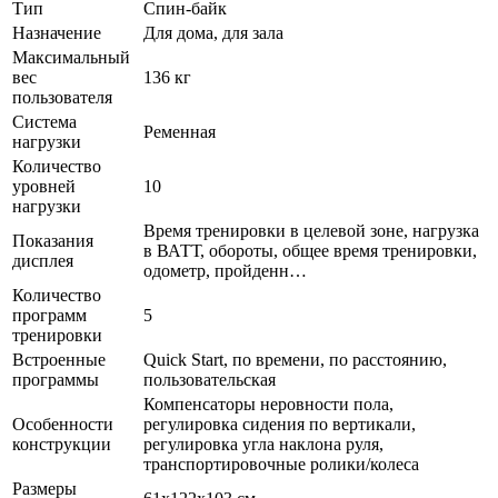
Тип
Спин-байк
Назначение
Для дома, для зала
Максимальный
вес
136 кг
пользователя
Система
Ременная
нагрузки
Количество
уровней
10
нагрузки
Время тренировки в целевой зоне, нагрузка
Показания
в ВАТТ, обороты, общее время тренировки,
дисплея
одометр, пройденн
…
Количество
программ
5
тренировки
Встроенные
Quick Start, по времени, по расстоянию,
программы
пользовательская
Компенсаторы неровности пола,
Особенности
регулировка сидения по вертикали,
конструкции
регулировка угла наклона руля,
транспортировочные ролики/колеса
Размеры