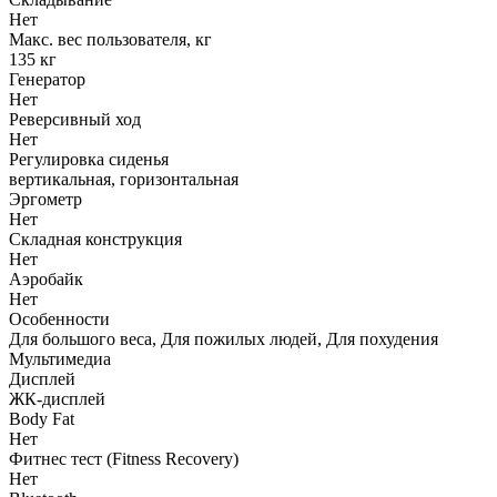
Нет
Макс. вес пользователя, кг
135 кг
Генератор
Нет
Реверсивный ход
Нет
Регулировка сиденья
вертикальная, горизонтальная
Эргометр
Нет
Складная конструкция
Нет
Аэробайк
Нет
Особенности
Для большого веса, Для пожилых людей, Для похудения
Мультимедиа
Дисплей
ЖК-дисплей
Body Fat
Нет
Фитнес тест (Fitness Recovery)
Нет