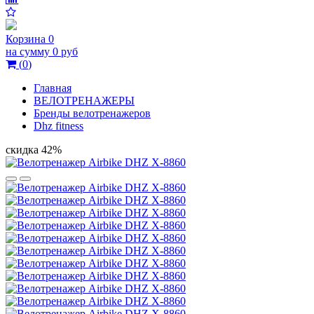
Корзина
0
на сумму
0 руб
(
0
)
Главная
ВЕЛОТРЕНАЖЕРЫ
Бренды велотренажеров
Dhz fitness
скидка 42%