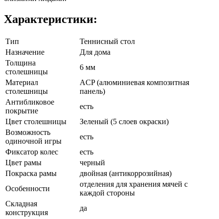
Характеристики:
Тип
Теннисный стол
Назначение
Для дома
Толщина
6 мм
столешницы
Материал
ACP (алюминиевая композитная
столешницы
панель)
Антибликовое
есть
покрытие
Цвет столешницы
Зеленый (5 слоев окраски)
Возможность
есть
одиночной игры
Фиксатор колес
есть
Цвет рамы
черный
Покраска рамы
двойная (антикоррозийная)
отделения для хранения мячей с
Особенности
каждой стороны
Складная
да
конструкция