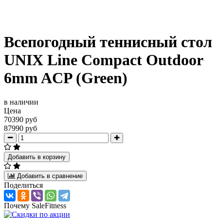
Всепогодный теннисный стол
UNIX Line Compact Outdoor
6mm ACP (Green)
в наличии
Цена
70390 руб
87990 руб
Добавить в корзину
Добавить в сравнение
Поделиться
Почему SaleFitness