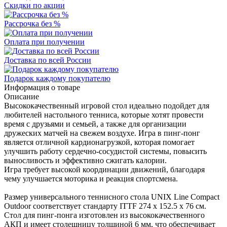
Скидки по акции
Рассрочка без %
Оплата при получении
Доставка по всей России
Подарок каждому покупателю
Информация о товаре
Описание
Высококачественный игровой стол идеально подойдет для
любителей настольного тенниса, которые хотят провести
время с друзьями и семьей, а также для организации
дружеских матчей на свежем воздухе. Игра в пинг-понг
является отличной кардионагрузкой, которая помогает
улучшить работу сердечно-сосудистой системы, повысить
выносливость и эффективно сжигать калории.
Игра требует высокой координации движений, благодаря
чему улучшается моторика и реакция спортсмена.
Размер универсального теннисного стола UNIX Line Compact
Outdoor соответствует стандарту ITTF 274 х 152.5 х 76 см.
Стол для пинг-понга изготовлен из высококачественного
АКП и имеет столешницу толщиной 6 мм, что обеспечивает