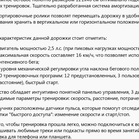
х тренировок. Тщательно разработанная система амортизации
ортировочные ролики позволят перемещать дорожку в удобное
вания хранить в вертикальном или горизонтальном положении
характеристик данной дорожки стоит отметить:
вигатель мощностью 2,5 л.с. (при пиковых нагрузках мощность д
аксимальная скорость составляет 16 км/ч, что позволяет испол
нтенсивного бега;
 уровня механической регулировки угла наклона бегового пол
0 тренировочных программ: 12 предустановленных, 3 пользова
асстояние), быстрый старт.
ство обладает интуитивно понятной панелью управления, 3 д
димые параметры тренировки: скорость, расстояние, потрачен
учнях расположены датчики пульса, которые помогут отследи
пки "быстрого доступа": изменение скорости и старт/стоп.
го, чтобы тренировка прошла легко, можно подключиться к 
шивать любимые треки или подкасты прямо во время занятий.
вка для телефона или планшета.