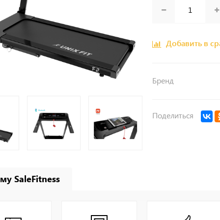
Добавить в с
Бренд
Поделиться
му SaleFitness