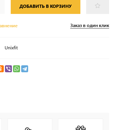
ДОБАВИТЬ В КОРЗИНУ
Заказ в один клик
равнение
Unixfit