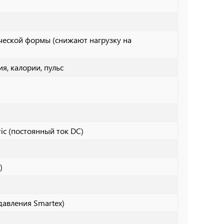
ческой формы (снижают нагрузку на
ия, калории, пульс
tric (постоянный ток DC)
)
давления Smartex)