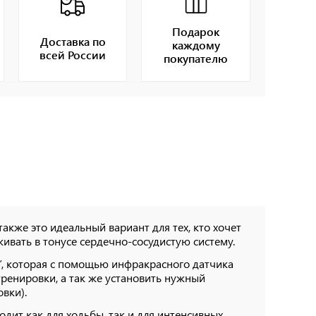
Подарок
Доставка по
каждому
всей России
покупателю
также это идеальный вариант для тех, кто хочет
ивать в тонусе сердечно-сосудистую систему.
 которая с помощью инфракрасного датчика
тренировки, а так же установить нужный
вки).
дит как для ходьбы, так и для интенсивных