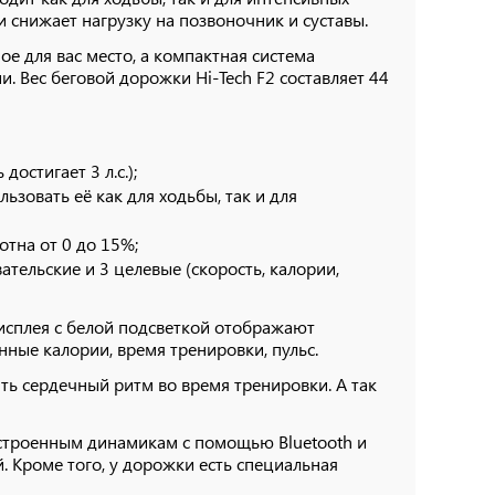
 снижает нагрузку на позвоночник и суставы.
 для вас место, а компактная система
. Вес беговой дорожки Hi-Tech F2 составляет 44
остигает 3 л.с.);
ьзовать её как для ходьбы, так и для
отна от 0 до 15%;
тельские и 3 целевые (скорость, калории,
исплея с белой подсветкой отображают
ные калории, время тренировки, пульс.
ть сердечный ритм во время тренировки. А так
встроенным динамикам с помощью Bluetooth и
 Кроме того, у дорожки есть специальная