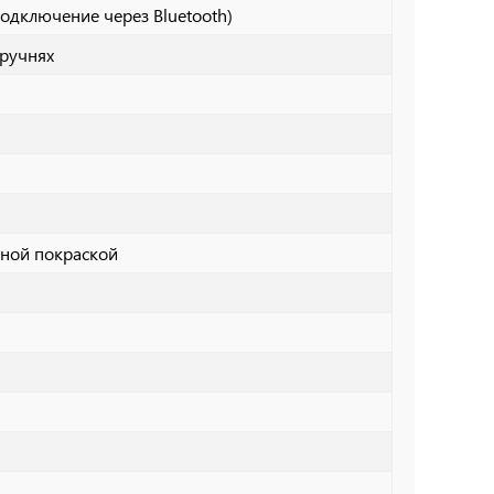
(подключение через Bluetooth)
оручнях
йной покраской