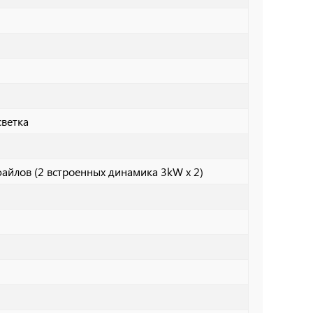
светка
айлов (2 встроенных динамика 3kW x 2)