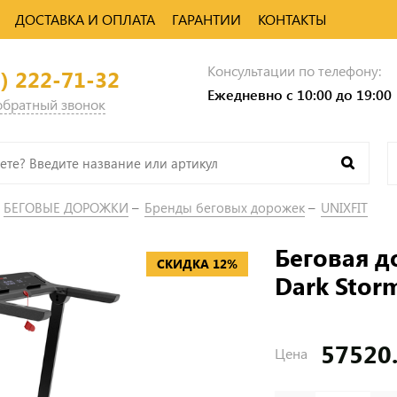
ДОСТАВКА И ОПЛАТА
ГАРАНТИИ
КОНТАКТЫ
Консультации по телефону:
0) 222-71-32
Ежедневно с 10:00 до 19:00
 обратный звонок
БЕГОВЫЕ ДОРОЖКИ
Бренды беговых дорожек
UNIXFIT
Беговая д
СКИДКА 12%
Dark Stor
57520
Цена