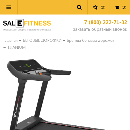
(0)
(
0
)
7 (800) 222-71-32
заказать обратный звонок
Главная
БЕГОВЫЕ ДОРОЖКИ
Бренды беговых дорожек
TITANIUM