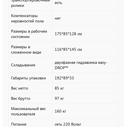
есть
ролики
Компенсаторы
нет
неровностей пола
Размеры в рабочем
175*85*128 см
состоянии
Размеры в
116*85*145 см
сложенном виде
двухфазная гидравлика easy-
Складывание
DROP™
Габариты упаковки
192*89*33
Вес нетто
85 кг
Вес брутто
97 кг
Максимальный вес
160 кг
пользователя
Питание
сеть 220 Вольт