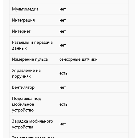
Мультимедиа
нет
Интеграция
нет
Интернет
нет
Разъемы и передача
нет
данных
Измерение пульса
сенсорные датчики
Управление на
есть
поручнях
Вентилятор
нет
Подставка под
мобильное
есть
устройство
Зарядка мобильного
нет
устройства
Транспортировочные