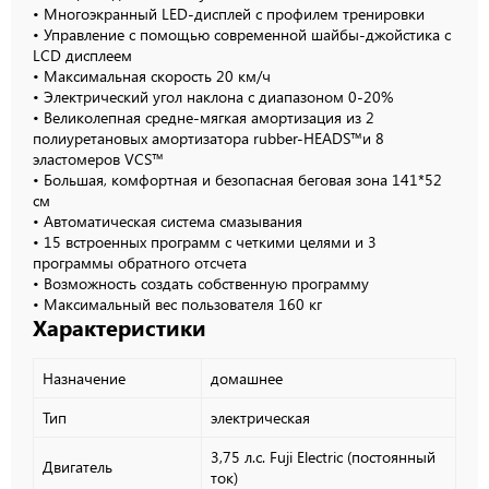
• Многоэкранный LED-дисплей с профилем тренировки
• Управление с помощью современной шайбы-джойстика с
LCD дисплеем
• Максимальная скорость 20 км/ч
• Электрический угол наклона с диапазоном 0-20%
• Великолепная средне-мягкая амортизация из 2
полиуретановых амортизатора rubber-HEADS™и 8
эластомеров VCS™
• Большая, комфортная и безопасная беговая зона 141*52
см
• Автоматическая система смазывания
• 15 встроенных программ с четкими целями и 3
программы обратного отсчета
• Возможность создать собственную программу
• Максимальный вес пользователя 160 кг
Характеристики
Назначение
домашнее
Тип
электрическая
3,75 л.с. Fuji Electric (постоянный
Двигатель
ток)