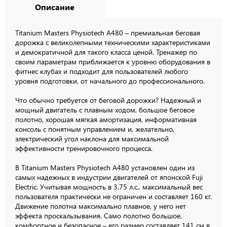
Описание
Titanium Masters Physiotech A480 – премиальная беговая
дорожка c великолепными техническими характеристиками
и демократичной для такого класса ценой. Тренажер по
своим параметрам приближается к уровню оборудования в
фитнес клубах и подходит для пользователей любого
уровня подготовки, от начального до профессионального.
Что обычно требуется от беговой дорожки? Надежный и
мощный двигатель с плавным ходом, большое беговое
полотно, хорошая мягкая амортизация, информативная
консоль с понятным управлением и, желательно,
электрический угол наклона для максимальной
эффективности тренировочного процесса.
В Titanium Masters Physiotech A480 установлен один из
самых надежных в индустрии двигателей от японской Fuji
Electric. Учитывая мощность в 3,75 л.с., максимальный вес
пользователя практически не ограничен и составляет 160 кг.
Движение полотна максимально плавное, у него нет
эффекта проскальзывания. Само полотно большое,
комфортное и безопасное – его размер составляет 141 см в