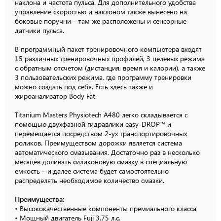
наклона и частота пульса. Для дополнительного удобства
управление скоростью и наклоном также вынесено на
боковые поручни – там же расположены и сенсорные
датчики пульса.
В программный пакет тренировочного компьютера входят
15 различных тренировочных профилей, 3 целевых режима
с обратным отсчетом (дистанция, время и калории), а также
3 пользовательских режима, где программу тренировки
можно создать под себя. Есть здесь также и
жироанализатор Body Fat.
Titanium Masters Physiotech A480 легко складывается с
помощью двухфазной гидравлики easy-DROP™ и
перемещается посредством 2-ух транспортировочных
роликов. Преимуществом дорожки является система
автоматического смазывания. Достаточно раз в несколько
месяцев доливать силиконовую смазку в специальную
емкость – и далее система будет самостоятельно
распределять необходимое количество смазки.
Преимущества:
• Высококачественные компоненты премиального класса
• Мощный двигатель Fuji 3,75 л.с.