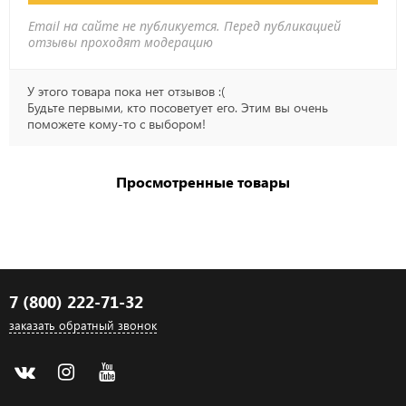
Email на сайте не публикуется. Перед публикацией
отзывы проходят модерацию
У этого товара пока нет отзывов :(
Будьте первыми, кто посоветует его. Этим вы очень
поможете кому-то с выбором!
Просмотренные товары
7 (800) 222-71-32
заказать обратный звонок