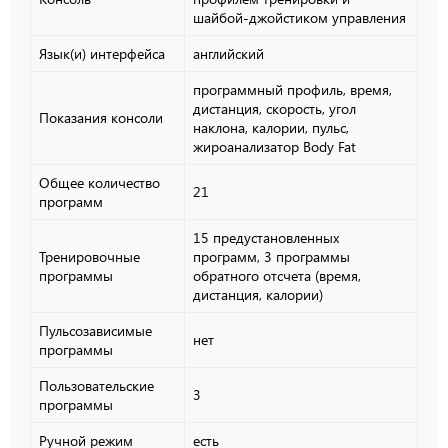
шайбой-джойстиком управления
Язык(и) интерфейса
английский
программный профиль, время,
дистанция, скорость, угол
Показания консоли
наклона, калории, пульс,
жироанализатор Body Fat
Общее количество
21
программ
15 предустановленных
Тренировочные
программ, 3 программы
программы
обратного отсчета (время,
дистанция, калории)
Пульсозависимые
нет
программы
Пользовательские
3
программы
Ручной режим
есть