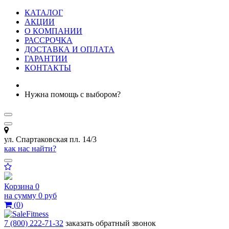
КАТАЛОГ
АКЦИИ
О КОМПАНИИ
РАССРОЧКА
ДОСТАВКА И ОПЛАТА
ГАРАНТИИ
КОНТАКТЫ
Нужна помощь с выбором?
ул. Спартаковская пл. 14/3
как нас найти?
Корзина
0
на сумму
0 руб
(
0
)
7 (800) 222-71-32
заказать обратный звонок