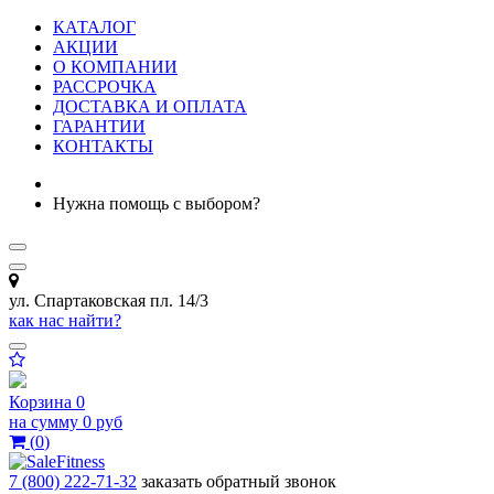
КАТАЛОГ
АКЦИИ
О КОМПАНИИ
РАССРОЧКА
ДОСТАВКА И ОПЛАТА
ГАРАНТИИ
КОНТАКТЫ
Нужна помощь с выбором?
ул. Спартаковская пл. 14/3
как нас найти?
Корзина
0
на сумму
0 руб
(
0
)
7 (800) 222-71-32
заказать обратный звонок