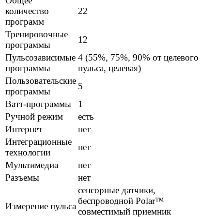
Общее
количество
22
программ
Тренировочные
12
программы
Пульсозависимые
4 (55%, 75%, 90% от целевого
программы
пульса, целевая)
Пользовательские
5
программы
Ватт-программы
1
Ручной режим
есть
Интернет
нет
Интеграционные
нет
технологии
Мультимедиа
нет
Разъемы
нет
сенсорные датчики,
беспроводной Polar™
Измерение пульса
совместимый приемник