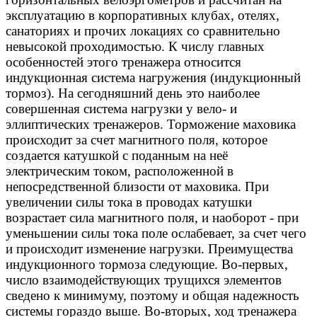
эксплуатацию в корпоративных клубах, отелях,
санаториях и прочих локациях со сравнительно
невысокой проходимостью. К числу главных
особенностей этого тренажера относится
индукционная система нагружения (индукционный
тормоз). На сегодняшний день это наиболее
совершенная сиcтема нагрузки у вело- и
эллиптических тренажеров. Торможение маховика
происходит за счет магнитного поля, которое
создается катушкой с поданным на неё
электрическим током, расположенной в
непосредственной близости от маховика. При
увеличении силы тока в проводах катушки
возрастает сила магнитного поля, и наоборот - при
уменьшении силы тока поле ослабевает, за счет чего
и происходит изменение нагрузки. Преимущества
индукционного тормоза следующие. Во-первых,
число взаимодействующих трущихся элементов
сведено к минимуму, поэтому и общая надежность
системы гораздо выше. Во-вторых, ход тренажера