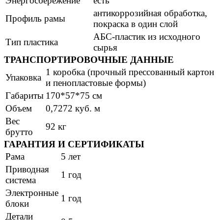
Энергосбережение
есть
антикоррозийная обработка,
Профиль рамы
покраска в один слой
АБС-пластик из исходного
Тип пластика
сырья
ТРАНСПОРТИРОВОЧНЫЕ ДАННЫЕ
1 коробка (прочный прессованный картон
Упаковка
и пеноплаcтовые формы)
Габариты
170*57*75 см
Объем
0,7272 куб. м
Вес
92 кг
брутто
ГАРАНТИЯ И СЕРТИФИКАТЫ
Рама
5 лет
Приводная
1 год
система
Электронные
1 год
блоки
Детали