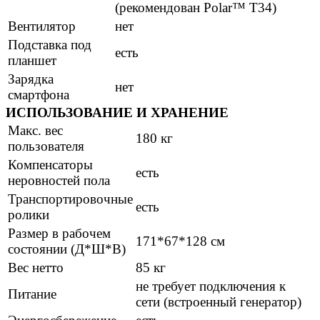
(рекомендован Polar™ T34)
Вентилятор
нет
Подставка под
есть
планшет
Зарядка
нет
смартфона
ИСПОЛЬЗОВАНИЕ И ХРАНЕНИЕ
Макс. вес
180 кг
пользователя
Компенсаторы
есть
неровностей пола
Транспортировочные
есть
ролики
Размер в рабочем
171*67*128 см
состоянии (Д*Ш*В)
Вес нетто
85 кг
не требует подключения к
Питание
сети (встроенный генератор)