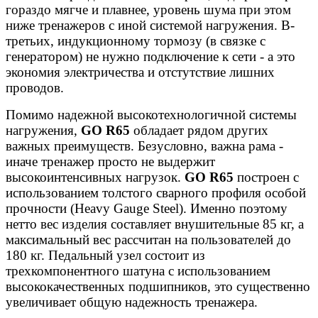
гораздо мягче и плавнее, уровень шума при этом
ниже тренажеров с иной системой нагружения. В-
третьих, индукционному тормозу (в связке с
генератором) не нужно подключение к сети - а это
экономия электричества и отстутствие лишних
проводов.
Помимо надежной высокотехнологичной системы
нагружения,
GO R65
обладает рядом других
важных преимуществ. Безусловно, важна рама -
иначе тренажер просто не выдержит
высокоинтенсивных нагрузок.
GO R65
построен с
использованием толстого сварного профиля особой
прочности (Heavy Gauge Steel). Именно поэтому
нетто вес изделия составляет внушительные 85 кг, а
максимальный вес рассчитан на пользователей до
180 кг. Педальный узел состоит из
трехкомпонентного шатуна с использованием
высококачественных подшипников, это существенно
увеличивает общую надежность тренажера.