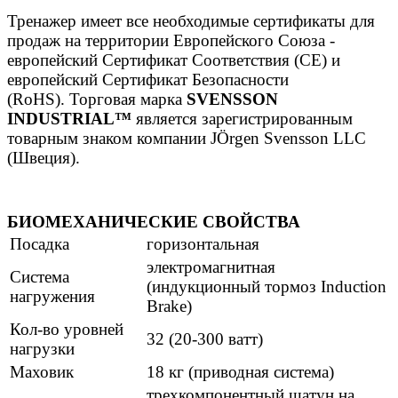
Тренажер имеет все необходимые сертификаты для
продаж на территории Европейского Союза -
европейский Сертификат Соответствия (CE) и
европейский Сертификат Безопасности
(RoHS). Торговая марка
SVENSSON
INDUSTRIAL™
является зарегистрированным
товарным знаком компании JÖrgen Svensson LLC
(Швеция).
БИОМЕХАНИЧЕСКИЕ СВОЙСТВА
Посадка
горизонтальная
электромагнитная
Система
(индукционный тормоз Induction
нагружения
Brake)
Кол-во уровней
32 (20-300 ватт)
нагрузки
Маховик
18 кг (приводная система)
трехкомпонентный шатун на