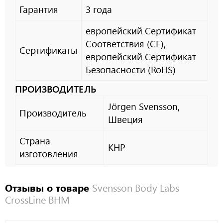
Гарантия
3 года
европейский Сертификат
Соответствия (CE),
Сертификаты
европейский Сертификат
Безопасности (RoHS)
ПРОИЗВОДИТЕЛЬ
Jörgen Svensson,
Производитель
Швеция
Страна
КНР
изготовления
Отзывы о товаре
Svensson Body Labs
CrossLine BHM