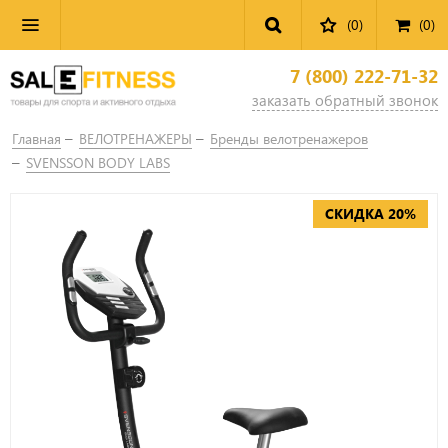
(0)
(
0
)
7 (800) 222-71-32
заказать обратный звонок
Главная
ВЕЛОТРЕНАЖЕРЫ
Бренды велотренажеров
SVENSSON BODY LABS
СКИДКА 20%