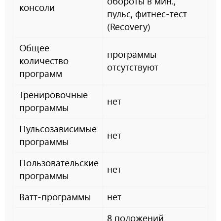
обороты в мин.,
консоли
пульс, фитнес-тест
(Recovery)
Общее
программы
количество
отсутствуют
программ
Тренировочные
нет
программы
Пульсозависимые
нет
программы
Пользовательские
нет
программы
Ватт-программы
нет
8 положений