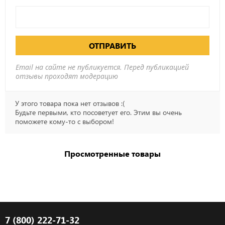
ОТПРАВИТЬ
Email на сайте не публикуется. Перед публикацией
отзывы проходят модерацию
У этого товара пока нет отзывов :(
Будьте первыми, кто посоветует его. Этим вы очень
поможете кому-то с выбором!
Просмотренные товары
7 (800) 222-71-32