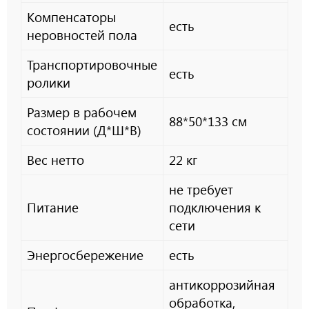
Компенсаторы
есть
неровностей пола
Транспортировочные
есть
ролики
Размер в рабочем
88*50*133 см
состоянии (Д*Ш*В)
Вес нетто
22 кг
не требует
Питание
подключения к
сети
Энергосбережение
есть
антикоррозийная
обработка,