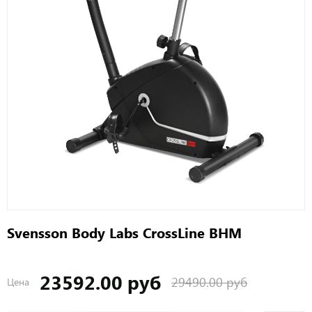
Svensson Body Labs CrossLine BHM
23592.00 руб
29490.00 руб
Цена