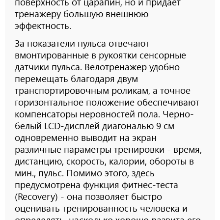
поверхность от царапин, но и придает
тренажеру большую внешнюю
эффектность.
За показатели пульса отвечают
вмонтированные в рукоятки сенсорные
датчики пульса. Велотренажер удобно
перемещать благодаря двум
транспортировочным роликам, а точное
горизонтальное положение обеспечивают
компенсаторы неровностей пола. Черно-
белый LCD-дисплей диагональю 9 см
одновременно выводит на экран
различные параметры тренировки - время,
дистанцию, скорость, калории, обороты в
мин., пульс. Помимо этого, здесь
предусмотрена функция фитнес-теста
(Recovery) - она позволяет быстро
оценивать тренированность человека и
определять, насколько хорошо развита его