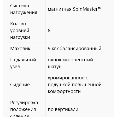
Система
магнитная SpinMaster™
нагружения
Кол-во
уровней
8
нагрузки
Маховик
9 кг сбалансированный
Педальный
однокомпонентный
узел
шатун
хромированное с
Сидение
подушкой повышенной
комфортности
Регулировка
положения
по вертикали
сидения