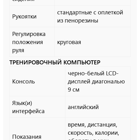
стандартные с оплеткой
Рукоятки
из пенорезины
Регулировка
положения
круговая
руля
ТРЕНИРОВОЧНЫЙ КОМПЬЮТЕР
черно-белый LCD-
Консоль
дисплей диагональю
9 см
Язык(и)
английский
интерфейса
время, дистанция,
скорость, калории,
Показания