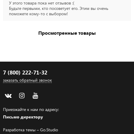
У этого товара пока нет отзывов :(
Будьте первыми, кто посоветует его. Этим вы очень
поможете кому-то с выбором!
Просмотренные товары
7 (800) 222-71-32
заказать обратный звонок
Приезжайте к нам по адресу:
Письмо директору
Разработка темы –
Go.Studio