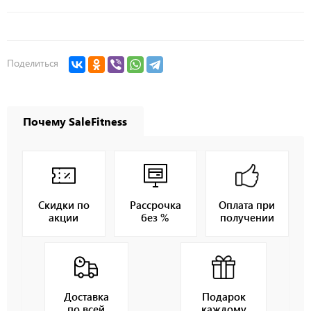
Поделиться
Почему SaleFitness
Скидки по
Рассрочка
Оплата при
акции
без %
получении
Доставка
Подарок
по всей
каждому