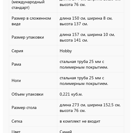
(международный
высота 76 см.
стандарт)
Размер в сложенном
длина 150 см, ширина 8 см,
виде
высота 137 см.
длина 157 см, ширина 10 см,
Размер упаковки
высота 141 см.
Серия
Hobby
стальная труба 25 мм с
Рама
полимерным покрытием.
стальная труба 25 мм с
Ноги
полимерным покрытием.
Объем упаковки
0,221 куб.м.
длина 273 см, ширина 152,5 см,
Размер стола
высота 76 см.
Сетка
в комплект не входит
Цвет
Синий