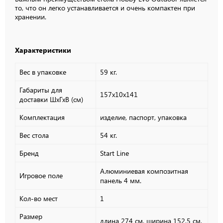
то, что он легко устанавливается и очень компактен при
хранении.
Характеристики
Вес в упаковке
59 кг.
Габариты для
157х10х141
доставки ШхГхВ (см)
Комплектация
изделие, паспорт, упаковка
Вес стола
54 кг.
Бренд
Start Line
Алюминиевая композитная
Игровое поле
панель 4 мм.
Кол-во мест
1
Размер
длина 274 см, ширина 152,5 см,