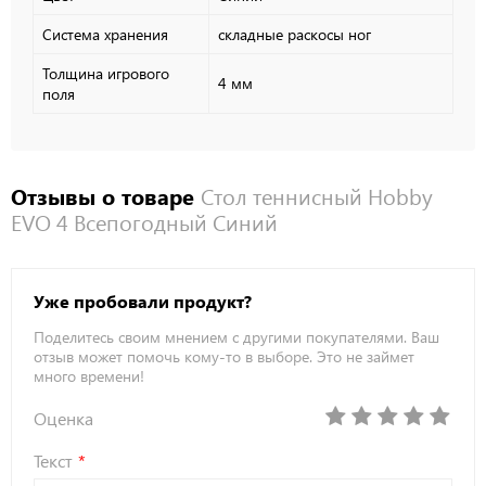
Система хранения
складные раскосы ног
Толщина игрового
4 мм
поля
Отзывы о товаре
Стол теннисный Hobby
EVO 4 Всепогодный Синий
Уже пробовали продукт?
Поделитесь своим мнением с другими покупателями. Ваш
отзыв может помочь кому-то в выборе. Это не займет
много времени!
Оценка
Текст