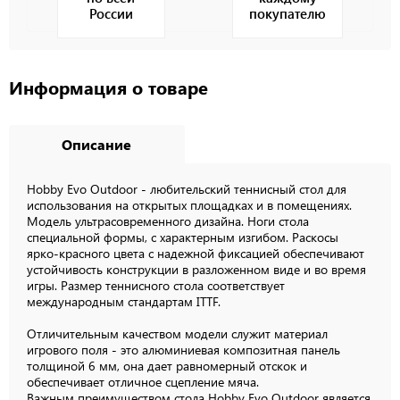
России
покупателю
Информация о товаре
Описание
Hobby Evo Outdoor - любительский теннисный стол для
использования на открытых площадках и в помещениях.
Модель ультрасовременного дизайна. Ноги стола
специальной формы, с характерным изгибом. Раскосы
ярко-красного цвета с надежной фиксацией обеспечивают
устойчивость конструкции в разложенном виде и во время
игры. Размер теннисного стола соответствует
международным стандартам ITTF.
Отличительным качеством модели служит материал
игрового поля - это алюминиевая композитная панель
толщиной 6 мм, она дает равномерный отскок и
обеспечивает отличное сцепление мяча.
Важным преимуществом стола Hobby Evo Outdoor является