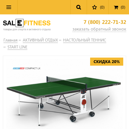
(0)
(
0
)
7 (800) 222-71-32
заказать обратный звонок
Главная
АКТИВНЫЙ ОТДЫХ
НАСТОЛЬНЫЙ ТЕННИС
START LINE
СКИДКА 20%