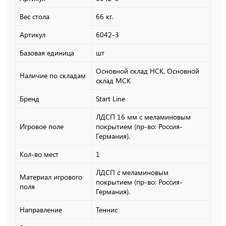
Вес стола
66 кг.
Артикул
6042-3
Базовая единица
шт
Основной склад НСК, Основной
Наличие по складам
склад МСК
Бренд
Start Line
ЛДСП 16 мм с меламиновым
Игровое поле
покрытием (пр-во: Россия-
Германия).
Кол-во мест
1
ЛДСП с меламиновым
Материал игрового
покрытием (пр-во: Россия-
поля
Германия).
Направление
Теннис