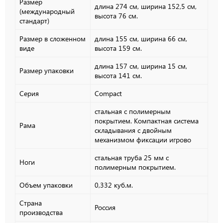
Размер
длина 274 см, ширина 152,5 см,
(международный
высота 76 см.
стандарт)
Размер в сложенном
длина 155 см, ширина 66 см,
виде
высота 159 см.
длина 157 см, ширина 15 см,
Размер упаковки
высота 141 см.
Серия
Compact
стальная с полимерным
покрытием. Компактная система
Рама
складывания с двойным
механизмом фиксации игрово
стальная труба 25 мм с
Ноги
полимерным покрытием.
Объем упаковки
0,332 куб.м.
Страна
Россия
производства