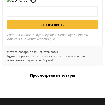
ОТПРАВИТЬ
Email на сайте не публикуется. Перед публикацией
отзывы проходят модерацию
У этого товара пока нет отзывов :(
Будьте первыми, кто посоветует его. Этим вы очень
поможете кому-то с выбором!
Просмотренные товары