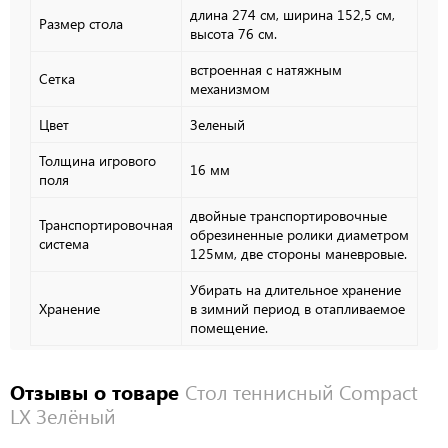
длина 274 см, ширина 152,5 см,
Размер стола
высота 76 см.
встроенная с натяжным
Сетка
механизмом
Цвет
Зеленый
Толщина игрового
16 мм
поля
двойные транспортировочные
Транспортировочная
обрезиненные ролики диаметром
система
125мм, две стороны маневровые.
Убирать на длительное хранение
Хранение
в зимний период в отапливаемое
помещение.
Отзывы о товаре
Стол теннисный Compact
LX Зелёный