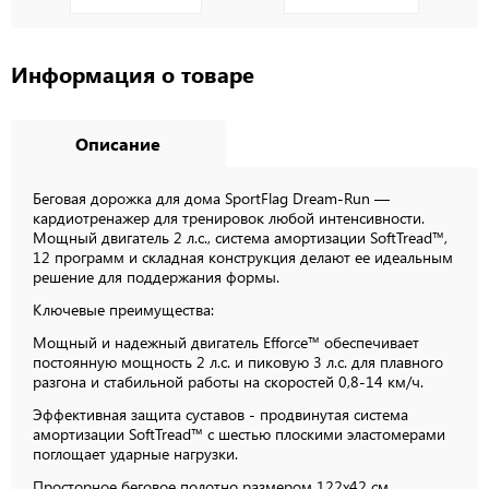
Информация о товаре
Описание
Беговая дорожка для дома SportFlag Dream-Run —
кардиотренажер для тренировок любой интенсивности.
Мощный двигатель 2 л.с., система амортизации SoftTread™,
12 программ и складная конструкция делают ее идеальным
решение для поддержания формы.
Ключевые преимущества:
Мощный и надежный двигатель Efforce™ обеспечивает
постоянную мощность 2 л.с. и пиковую 3 л.с. для плавного
разгона и стабильной работы на скоростей 0,8-14 км/ч.
Эффективная защита суставов - продвинутая система
амортизации SoftTread™ с шестью плоскими эластомерами
поглощает ударные нагрузки.
Просторное беговое полотно размером 122x42 см