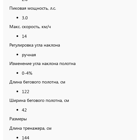
Пиковая мощность, л.с.
3.0
Макс. скорость, км/ч
14
Регулировка угла наклона
ручная
Изменение угла наклона полотна
0-4%
Длина бегового полотна, см
122
Ширина бегового полотна, см
42
Размеры
Длина тренажера, см
144