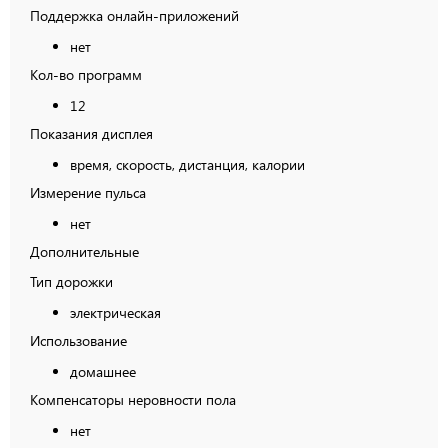
Поддержка онлайн-приложений
нет
Кол-во программ
12
Показания дисплея
время, скорость, дистанция, калории
Измерение пульса
нет
Дополнительные
Тип дорожки
электрическая
Использование
домашнее
Компенсаторы неровности пола
нет