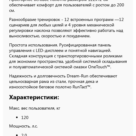
обеспечивает комфорт для пользователей с ростом до 200
см.
Разнообразие тренировок - 12 встроенных программ —12
сценариев для любых целей и 4 уровня механической
регулировки наклона позволяют эффективно работать над
выносливостью, скоростью и похудением.
Простота использования. Русифицированная панель
управления с LED-дисплеем и понятной навигацией.
Складная конструкция с транспортировочными роликами
для экономии пространства, удобной системой складывания
и полуавтоматической системой смазки OneTouch™.
Надежность и долговечность Dream-Run обеспечивают
цельносварная рама из стали, прочная дека и
износостойкое беговое полотно RunTact™.
Характеристики:
Макс. вес пользователя, кг
120
Мощность, л.с.
2.0