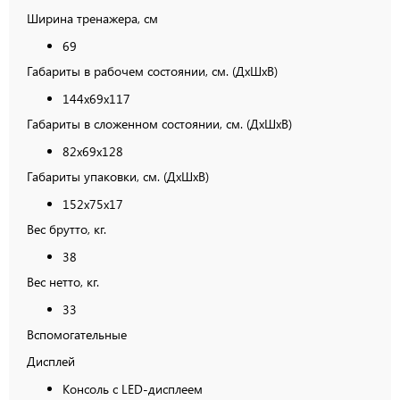
Ширина тренажера, см
69
Габариты в рабочем состоянии, см. (ДхШхВ)
144х69х117
Габариты в сложенном состоянии, см. (ДхШхВ)
82х69х128
Габариты упаковки, см. (ДхШхВ)
152х75х17
Вес брутто, кг.
38
Вес нетто, кг.
33
Вспомогательные
Дисплей
Консоль с LED-дисплеем