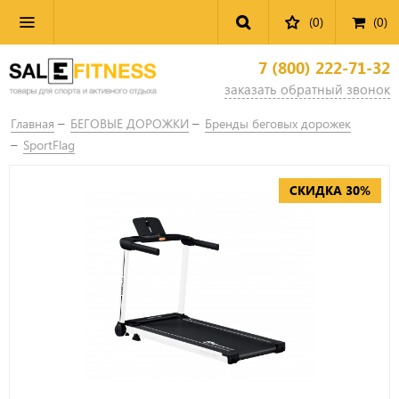
(0)
(
0
)
7 (800) 222-71-32
заказать обратный звонок
Главная
БЕГОВЫЕ ДОРОЖКИ
Бренды беговых дорожек
SportFlag
СКИДКА 30%