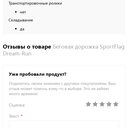
Транспортировочные ролики
нет
Складывание
да
Отзывы о товаре
Беговая дорожка SportFlag
Dream-Run
Уже пробовали продукт?
Поделитесь своим мнением с другими покупателями. Ваш
отзыв может помочь кому-то в выборе. Это не займет
много времени!
Оценка
Текст