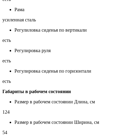
Рама
усиленная сталь
Регулиловка сиденья по вертикали
есть
Регулировка руля
есть
Регулировка сиденья по горизонтали
есть
Габариты в рабочем состоянии
Размер в рабочем состоянии Длина, см
124
Размер в рабочем состоянии Ширина, см
54