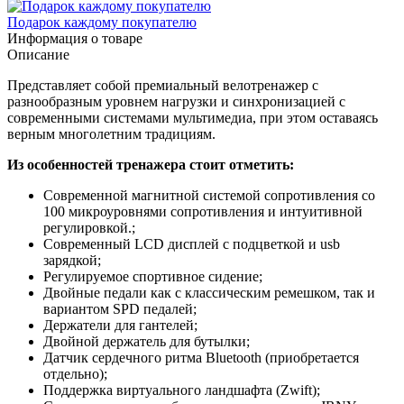
Подарок каждому покупателю
Информация о товаре
Описание
Представляет собой премиальный велотренажер с
разнообразным уровнем нагрузки и синхронизацией с
современными системами мультимедиа, при этом оставаясь
верным многолетним традициям.
Из особенностей тренажера стоит отметить:
Современной магнитной системой сопротивления со
100 микроуровнями сопротивления и интуитивной
регулировкой.;
Современный LCD дисплей с подцветкой и usb
зарядкой;
Регулируемое спортивное сидение;
Двойные педали как с классическим ремешком, так и
вариантом SPD педалей;
Держатели для гантелей;
Двойной держатель для бутылки;
Датчик сердечного ритма Bluetooth (приобретается
отдельно);
Поддержка виртуального ландшафта (Zwift);