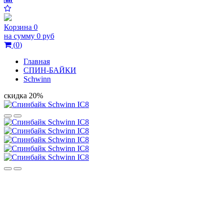
Корзина
0
на сумму
0 руб
(
0
)
Главная
СПИН-БАЙКИ
Schwinn
скидка 20%