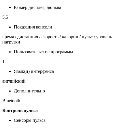
Размер дисплея, дюймы
5.5
Показания консоли
время / дистанция / скорость / калории / пульс / уровень
нагрузки
Пользовательские программы
1
Язык(и) интерфейса
английский
Дополнительно
Bluetooth
Контроль пульса
Сенсоры пульса