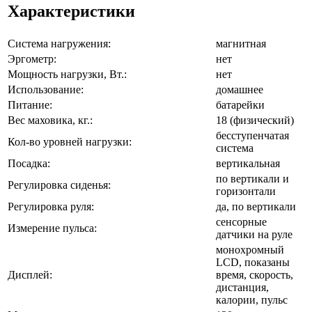
Характеристики
Система нагружения:
магнитная
Эргометр:
нет
Мощность нагрузки, Вт.:
нет
Использование:
домашнее
Питание:
батарейки
Вес маховика, кг.:
18 (физический)
бесступенчатая
Кол-во уровней нагрузки:
система
Посадка:
вертикальная
по вертикали и
Регулировка сиденья:
горизонтали
Регулировка руля:
да, по вертикали
сенсорные
Измерение пульса:
датчики на руле
монохромный
LCD, показаны
Дисплей:
время, скорость,
дистанция,
калории, пульс