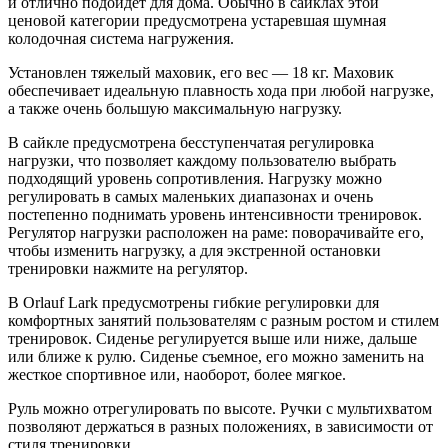
и отлично подойдет для дома. Обычно в сайклах этой
ценовой категории предусмотрена устаревшая шумная
колодочная система нагружения.
Установлен тяжелый маховик, его вес — 18 кг. Маховик
обеспечивает идеальную плавность хода при любой нагрузке,
а также очень большую максимальную нагрузку.
В сайкле предусмотрена бесступенчатая регулировка
нагрузки, что позволяет каждому пользователю выбрать
подходящий уровень сопротивления. Нагрузку можно
регулировать в самых маленьких диапазонах и очень
постепенно поднимать уровень интенсивности тренировок.
Регулятор нагрузки расположен на раме: поворачивайте его,
чтобы изменить нагрузку, а для экстренной остановки
тренировки нажмите на регулятор.
В Orlauf Lark предусмотрены гибкие регулировки для
комфортных занятий пользователям с разным ростом и стилем
тренировок. Сиденье регулируется выше или ниже, дальше
или ближе к рулю. Сиденье съемное, его можно заменить на
жесткое спортивное или, наоборот, более мягкое.
Руль можно отрегулировать по высоте. Ручки с мультихватом
позволяют держаться в разных положениях, в зависимости от
стиля тренировки.