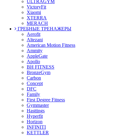
ULTRAGYM
VictoryFit
Xiaomi
XTERRA
MERACH
ГРЕБНЫЕ ТРЕНАЖЕРЫ
Aerofit
Altezani
American Motion Fitness
Ammity
AppleGate
Apollo
BH FITNESS
BronzeGym
Carbon
Concept
DFC
Family
First Degree Fitness
Gymmaster
Hasttings
Hyperfit
Horizon
INFINITI
KETTLER