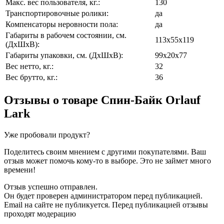
Макс. вес пользователя, кг.:
130
Транспортировочные ролики:
да
Компенсаторы неровности пола:
да
Габариты в рабочем состоянии, см.
113х55х119
(ДхШхВ):
Габариты упаковки, см. (ДхШхВ):
99х20х77
Вес нетто, кг.:
32
Вес брутто, кг.:
36
Отзывы о товаре
Спин-Байк Orlauf
Lark
Уже пробовали продукт?
Поделитесь своим мнением с другими покупателями. Ваш
отзыв может помочь кому-то в выборе. Это не займет много
времени!
Отзыв успешно отправлен.
Он будет проверен администратором перед публикацией.
Email на сайте не публикуется. Перед публикацией отзывы
проходят модерацию