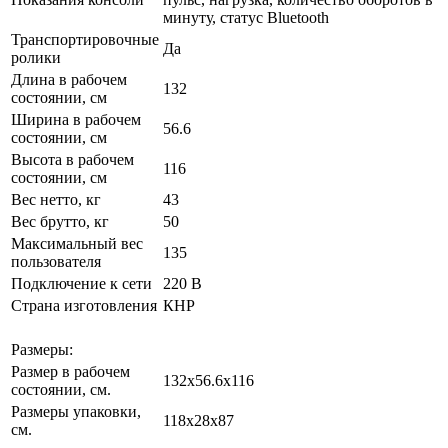
минуту, статус Bluetooth
Транспортировочные
Да
ролики
Длина в рабочем
132
состоянии, см
Ширина в рабочем
56.6
состоянии, см
Высота в рабочем
116
состоянии, см
Вес нетто, кг
43
Вес брутто, кг
50
Максимальный вес
135
пользователя
Подключение к сети
220 В
Страна изготовления
КНР
Размеры:
Размер в рабочем
132х56.6x116
состоянии, см.
Размеры упаковки,
118х28x87
см.