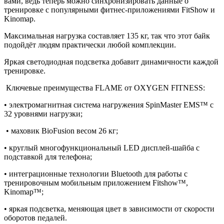
вами, ведь теперь можно синхронизировать данные о
тренировке с популярными фитнес-приложениями FitShow и
Kinomap.
Максимальная нагрузка составляет 135 кг, так что этот байк
подойдёт людям практически любой комплекции.
Яркая светодиодная подсветка добавит динамичности каждой
тренировке.
Ключевые преимущества FLAME от OXYGEN FITNESS:
• электромагнитная система нагружения SpinMaster EMS™ с
32 уровнями нагрузки;
• маховик BioFusion весом 26 кг;
• круглый многофункциональный LED дисплей-шайба с
подставкой для телефона;
• интеграционные технологии Bluetooth для работы с
тренировочным мобильным приложением Fitshow™,
Kinomap™;
• яркая подсветка, меняющая цвет в зависимости от скорости
оборотов педалей.