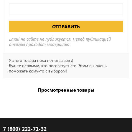
ОТПРАВИТЬ
Email на сайте не публикуется. Перед публикацией
отзывы проходят модерацию
У этого товара пока нет отзывов :(
Будьте первыми, кто посоветует его. Этим вы очень
поможете кому-то с выбором!
Просмотренные товары
7 (800) 222-71-32