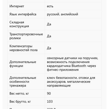
Интернет
есть
Язык интерфейса
русский, английский
Складная
Да
конструкция
Транспортировочные
Да
ролики
Компенсаторы
Да
неровностей пола
сенсорные датчики на поручнях,
Дополнительные
возможность подключения
функции
кардиодатчика Bluetooth через
фитнес-приложения
Дополнительные
ключ безопасности, отсеки для
особенности
аксессуаров, металлические
тренажера
направляющие
Вес нетто, кг
90
Вес брутто, кг
103