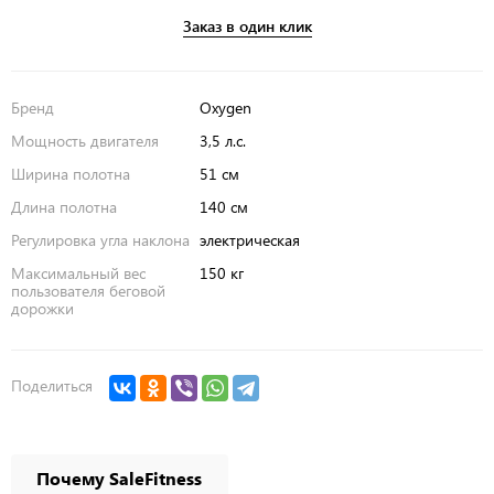
Заказ в один клик
Бренд
Oxygen
Мощность двигателя
3,5 л.с.
Ширина полотна
51 см
Длина полотна
140 см
Регулировка угла наклона
электрическая
Максимальный вес
150 кг
пользователя беговой
дорожки
Поделиться
Почему SaleFitness