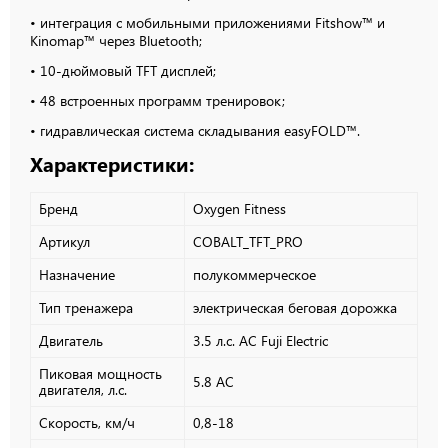
• интеграция с мобильными приложениями Fitshow™ и
Kinomap™ через Bluetooth;
• 10-дюймовый TFT дисплей;
• 48 встроенных программ тренировок;
• гидравлическая система складывания easyFOLD™.
Характеристики:
Бренд
Oxygen Fitness
Артикул
COBALT_TFT_PRO
Назначение
полукоммерческое
Тип тренажера
электрическая беговая дорожка
Двигатель
3.5 л.с. AC Fuji Electric
Пиковая мощность
5.8 AC
двигателя, л.с.
Скорость, км/ч
0,8-18