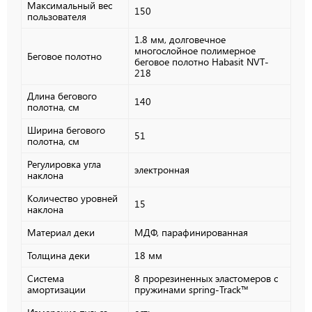
Максимальный вес
150
пользователя
1.8 мм, долговечное
многослойное полимерное
Беговое полотно
беговое полотно Habasit NVT-
218
Длина бегового
140
полотна, см
Ширина бегового
51
полотна, см
Регулировка угла
электронная
наклона
Количество уровней
15
наклона
Материал деки
МДФ, парафинированная
Толщина деки
18 мм
Система
8 прорезиненных эластомеров с
амортизации
пружинами spring-Track™