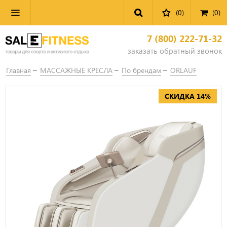
(0)
(
0
)
7 (800) 222-71-32
заказать обратный звонок
Главная
МАССАЖНЫЕ КРЕСЛА
По брендам
ORLAUF
СКИДКА 14%