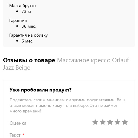
Масса брутто
73 кг
Гарантия
36 мес.
Гарантия на обивку
6 мес.
Отзывы о товаре
Массажное кресло Orlauf
Jazz Beige
Уже пробовали продукт?
Поделитесь своим мнением с другими покупателями. Ваш
отзыв может помочь кому-то в выборе. Это не займет
много времени!
Оценка
Текст