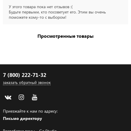
У этого товара пока нет отзывов :(
Будьте первыми, кто посоветует его. Этим вы очень
поможете кому-то с выбором!
Просмотренные товары
7 (800) 222-71-32
заказать обратный звонок
Приезжайте к нам по адресу:
Письмо директору
Разработка темы –
Go.Studio