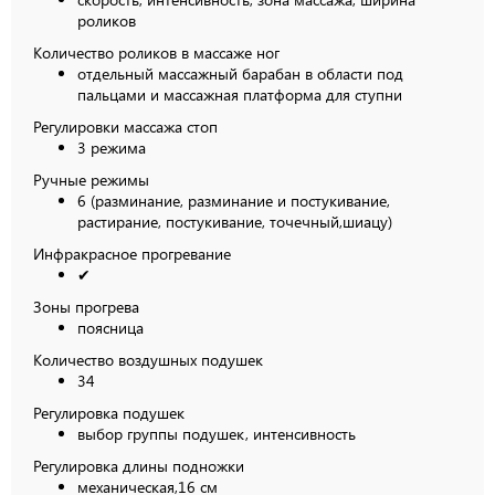
роликов
Количество роликов в массаже ног
отдельный массажный барабан в области под
пальцами и массажная платформа для ступни
Регулировки массажа стоп
3 режима
Ручные режимы
6 (разминание, разминание и постукивание,
растирание, постукивание, точечный,шиацу)
Инфракрасное прогревание
✔
Зоны прогрева
поясница
Количество воздушных подушек
34
Регулировка подушек
выбор группы подушек, интенсивность
Регулировка длины подножки
механическая,16 см