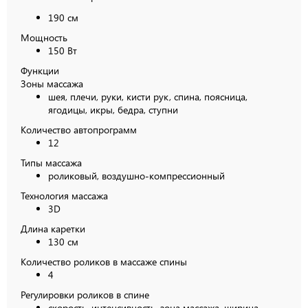
190 см
Мощность
150 Вт
Функции
Зоны массажа
шея, плечи, руки, кисти рук, спина, поясница,
ягодицы, икры, бедра, ступни
Количество автопрограмм
12
Типы массажа
роликовый, воздушно-компрессионный
Технология массажа
3D
Длина каретки
130 см
Количество роликов в массаже спины
4
Регулировки роликов в спине
скорость, интенсивность, зона массажа, ширина