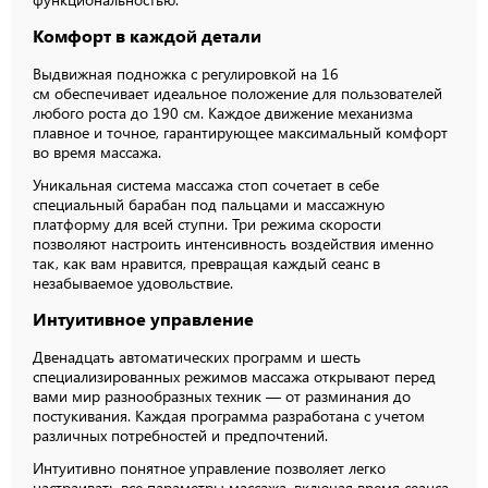
Комфорт в каждой детали
Выдвижная подножка с регулировкой на 16
см обеспечивает идеальное положение для пользователей
любого роста до 190 см. Каждое движение механизма
плавное и точное, гарантирующее максимальный комфорт
во время массажа.
Уникальная система массажа стоп сочетает в себе
специальный барабан под пальцами и массажную
платформу для всей ступни. Три режима скорости
позволяют настроить интенсивность воздействия именно
так, как вам нравится, превращая каждый сеанс в
незабываемое удовольствие.
Интуитивное управление
Двенадцать автоматических программ и шесть
специализированных режимов массажа открывают перед
вами мир разнообразных техник — от разминания до
постукивания. Каждая программа разработана с учетом
различных потребностей и предпочтений.
Интуитивно понятное управление позволяет легко
настраивать все параметры массажа, включая время сеанса