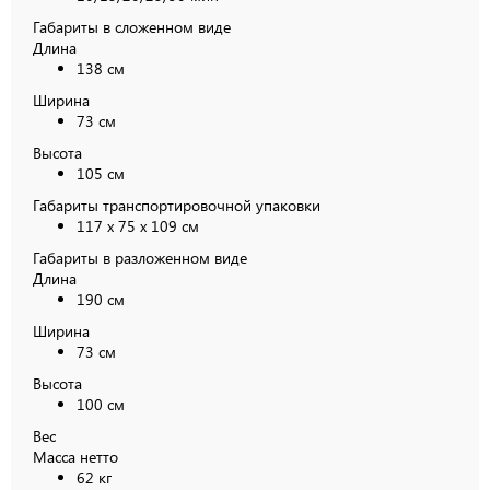
Габариты в сложенном виде
Длина
138 см
Ширина
73 см
Высота
105 см
Габариты транспортировочной упаковки
117 х 75 х 109 см
Габариты в разложенном виде
Длина
190 см
Ширина
73 см
Высота
100 см
Вес
Масса нетто
62 кг