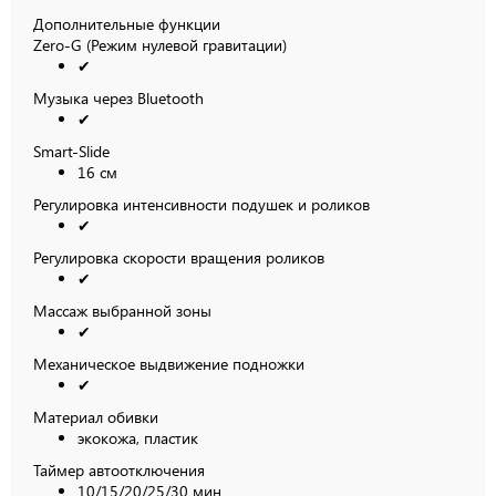
Дополнительные функции
Zero-G (Режим нулевой гравитации)
✔
Музыка через Bluetooth
✔
Smart-Slide
16 см
Регулировка интенсивности подушек и роликов
✔
Регулировка скорости вращения роликов
✔
Массаж выбранной зоны
✔
Механическое выдвижение подножки
✔
Материал обивки
экокожа, пластик
Таймер автоотключения
10/15/20/25/30 мин