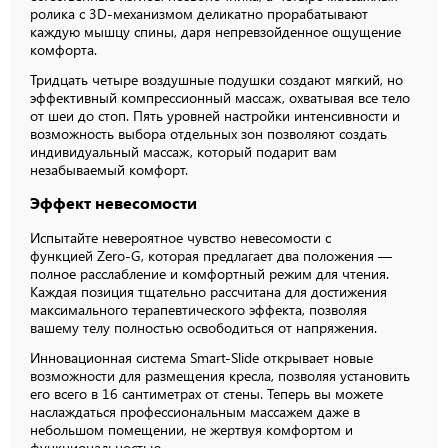
ролика с 3D-механизмом деликатно прорабатывают
каждую мышцу спины, даря непревзойденное ощущение
комфорта.
Тридцать четыре воздушные подушки создают мягкий, но
эффективный компрессионный массаж, охватывая все тело
от шеи до стоп. Пять уровней настройки интенсивности и
возможность выбора отдельных зон позволяют создать
индивидуальный массаж, который подарит вам
незабываемый комфорт.
Эффект невесомости
Испытайте невероятное чувство невесомости с
функцией Zero-G, которая предлагает два положения —
полное расслабление и комфортный режим для чтения.
Каждая позиция тщательно рассчитана для достижения
максимального терапевтического эффекта, позволяя
вашему телу полностью освободиться от напряжения.
Инновационная система Smart-Slide открывает новые
возможности для размещения кресла, позволяя установить
его всего в 16 сантиметрах от стены. Теперь вы можете
наслаждаться профессиональным массажем даже в
небольшом помещении, не жертвуя комфортом и
функциональностью.