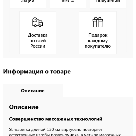
акции
без %
получении
Доставка
Подарок
по всей
каждому
России
покупателю
Информация о товаре
Описание
Описание
Совершенство массажных технологий
SL-каретка длиной 130 см виртуозно повторяет
естественные изгибы позвоночника, а четыре массажных