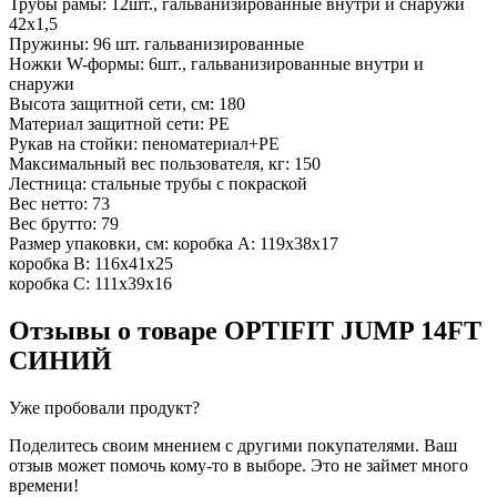
Трубы рамы: 12шт., гальванизированные внутри и снаружи
42х1,5
Пружины: 96 шт. гальванизированные
Ножки W-формы: 6шт., гальванизированные внутри и
снаружи
Высота защитной сети, см: 180
Материал защитной сети: PE
Рукав на стойки: пеноматериал+PE
Максимальный вес пользователя, кг: 150
Лестница: стальные трубы с покраской
Вес нетто: 73
Вес брутто: 79
Размер упаковки, см: коробка А: 119x38x17
коробка В: 116x41x25
коробка С: 111х39x16
Отзывы о товаре
OPTIFIT JUMP 14FT
СИНИЙ
Уже пробовали продукт?
Поделитесь своим мнением с другими покупателями. Ваш
отзыв может помочь кому-то в выборе. Это не займет много
времени!