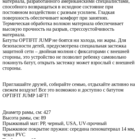
материала, разработанного американскими специалистами,
способного возвращаться в исходное состояние при
постоянном воздействии с разным усилием. Гладкая
поверхность обеспечивает комфорт при занятиях.
Термическая обработка волокон материала обеспечивает
высокую прочность на разрыв, стрессоустойчивость
материала.
Батуты OPTIFIT JUMP не боятся ни холода, ни жары. Для
безопасности детей, предусмотрена специальная застежка
защитной сети – двойная молния с фиксаторами с внешней
стороны, это устройство не позволит ребенку самовольно
покинуть батут, открыть застежку может взрослый с внешней
стороны.
Приглашайте друзей, собирайте семью, отдыхайте активно на
свежем воздухе! Все это возможно и доступно с батутом
OPTIFIT JUMP 14FT!
Диаметр рамы, см: 427
Высота рамы, см: 89
Прыжковый мат: PP, черный, USA, UV-прочный
Прыжковое покрытие пружин: середина пеноматериал 14 мм,
чехол PVC