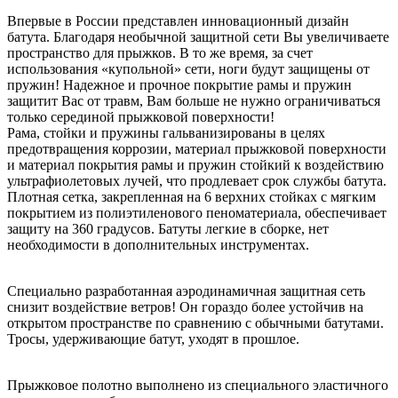
Впервые в России представлен инновационный дизайн
батута. Благодаря необычной защитной сети Вы увеличиваете
пространство для прыжков. В то же время, за счет
использования «купольной» сети, ноги будут защищены от
пружин! Надежное и прочное покрытие рамы и пружин
защитит Вас от травм, Вам больше не нужно ограничиваться
только серединой прыжковой поверхности!
Рама, стойки и пружины гальванизированы в целях
предотвращения коррозии, материал прыжковой поверхности
и материал покрытия рамы и пружин стойкий к воздействию
ультрафиолетовых лучей, что продлевает срок службы батута.
Плотная сетка, закрепленная на 6 верхних стойках с мягким
покрытием из полиэтиленового пеноматериала, обеспечивает
защиту на 360 градусов. Батуты легкие в сборке, нет
необходимости в дополнительных инструментах.
Специально разработанная аэродинамичная защитная сеть
снизит воздействие ветров! Он гораздо более устойчив на
открытом пространстве по сравнению с обычными батутами.
Тросы, удерживающие батут, уходят в прошлое.
Прыжковое полотно выполнено из специального эластичного