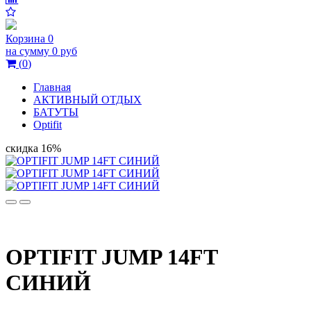
Корзина
0
на сумму
0 руб
(
0
)
Главная
АКТИВНЫЙ ОТДЫХ
БАТУТЫ
Optifit
скидка 16%
OPTIFIT JUMP 14FT
СИНИЙ