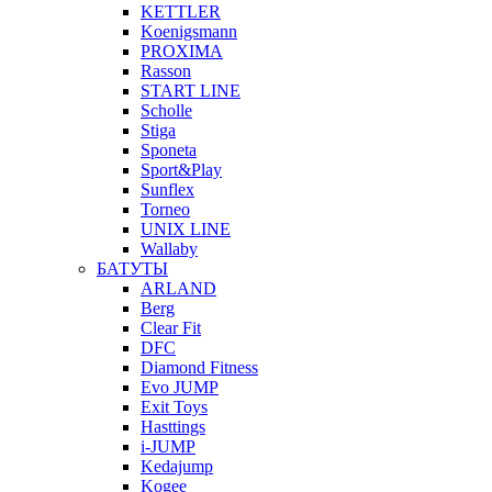
KETTLER
Koenigsmann
PROXIMA
Rasson
START LINE
Scholle
Stiga
Sponeta
Sport&Play
Sunflex
Torneo
UNIX LINE
Wallaby
БАТУТЫ
ARLAND
Berg
Clear Fit
DFC
Diamond Fitness
Evo JUMP
Exit Toys
Hasttings
i-JUMP
Kedajump
Kogee