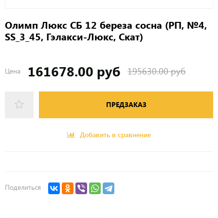
Олимп Люкс СБ 12 береза сосна (РП, №4,
SS_3_45, Гэлакси-Люкс, Скат)
161678.00 руб
195630.00 руб
Цена
ПРЕДЗАКАЗ
Добавить в сравнение
Поделиться