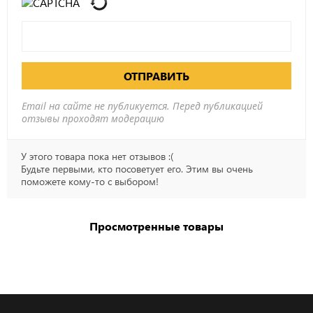
ОТПРАВИТЬ
Email на сайте не публикуется. Перед публикацией
отзывы проходят модерацию
У этого товара пока нет отзывов :(
Будьте первыми, кто посоветует его. Этим вы очень
поможете кому-то с выбором!
Просмотренные товары