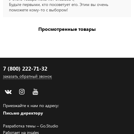
Будьте первыми, кто посоветует его. Этим вы очень
поможете кому-то с выбором!
Просмотренные товары
7 (800) 222-71-32
заказать обратный звонок
Приезжайте к нам по адресу:
Письмо директору
Разработка темы –
Go.Studio
Работает на
insales