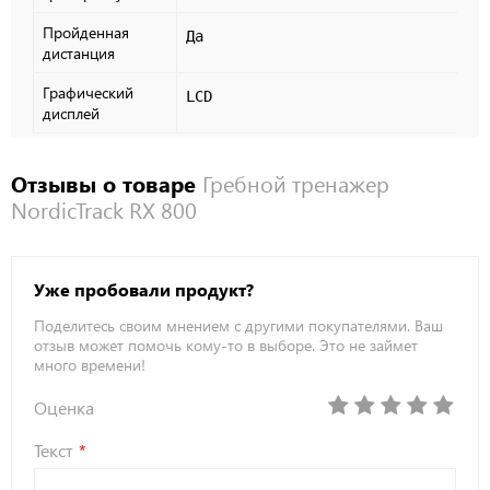
Пройденная
Да
дистанция
Графический
LCD
дисплей
Отзывы о товаре
Гребной тренажер
NordicTrack RX 800
Уже пробовали продукт?
Поделитесь своим мнением с другими покупателями. Ваш
отзыв может помочь кому-то в выборе. Это не займет
много времени!
Оценка
Текст