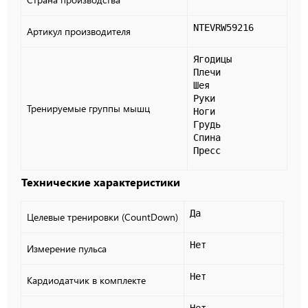
NTEVRW59216
Артикул производителя
Ягодицы

Плечи

Шея

Руки

Тренируемые группы мышц
Ноги

Грудь

Спина

Пресс
Технические характеристики
Да
Целевые тренировки (CountDown)
Нет
Измерение пульса
Нет
Кардиодатчик в комплекте
Нет