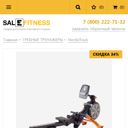
(0)
(
0
)
7 (800) 222-71-32
заказать обратный звонок
Главная
ГРЕБНЫЕ ТРЕНАЖЕРЫ
NordicTrack
СКИДКА 34%