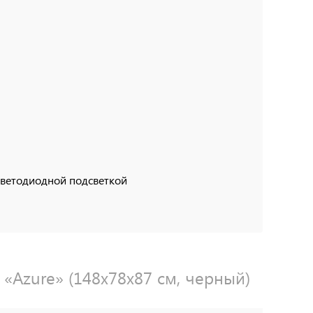
светодиодной подсветкой
 «Azure» (148x78x87 см, черный)