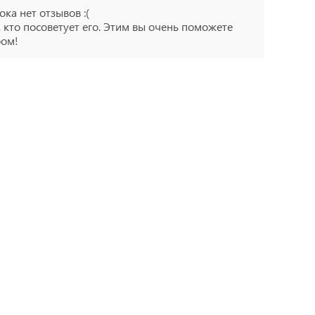
ока нет отзывов :(
 кто посоветует его. Этим вы очень поможете
ром!