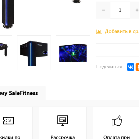
Добавить в с
Поделиться
му SaleFitness
кидки по
Рассрочка
Оплата при