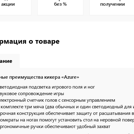
акции
без %
получении
рмация о товаре
ание
ные преимущества кикера «Azure»
ветодиодная подсветка игрового поля и ног
вуковое сопровождение игры
лектронный счетчик голов с сенсорным управлением
 комплекте три мяча (два обычных и один светодиодный для и
рочная конструкция обеспечивает защиту от расшатывания в
омкраты на ногах помогут установить стол на неровной пове
ргономичные ручки обеспечивают удобный захват