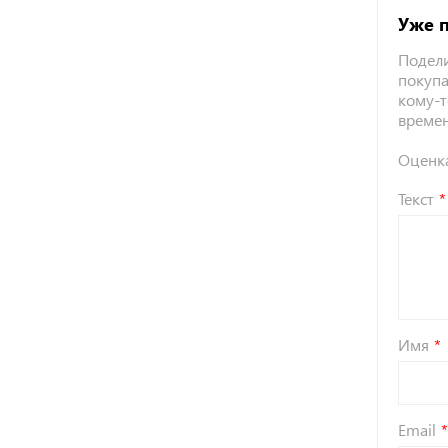
Уже 
Подели
покупа
кому-т
време
Оценк
Текст
Имя
Email