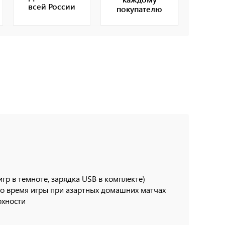
всей России
покупателю
гр в темноте, зарядка USB в комплекте)
о время игры при азартных домашних матчах
рхности