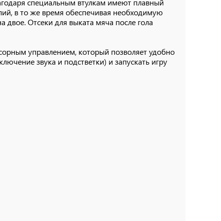
лагодаря специальным втулкам имеют плавный
илий, в то же время обеспечивая необходимую
на двое. Отсеки для выката мяча после гола
нсорным управлением, который позволяет удобно
ючение звука и подстветки) и запускать игру