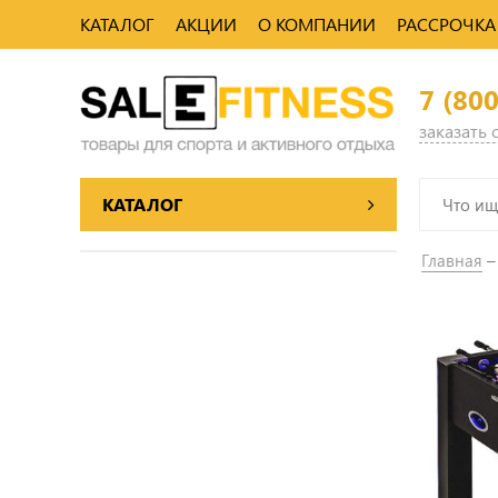
КАТАЛОГ
АКЦИИ
О КОМПАНИИ
РАССРОЧКА
7 (80
заказать
КАТАЛОГ
Главная