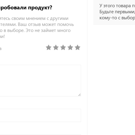
У этого товара п
пробовали продукт?
Будьте первыми,
кому-то с выбо
тесь своим мнением с другими
телями. Ваш отзыв может помочь
о в выборе. Это не займет много
ни!
а