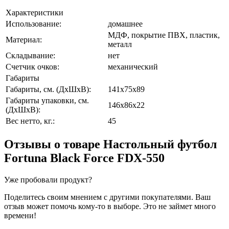
Характеристики
Использование:
домашнее
МДФ, покрытие ПВХ, пластик,
Материал:
металл
Складывание:
нет
Счетчик очков:
механический
Габариты
Габариты, см. (ДхШхВ):
141x75x89
Габариты упаковки, см.
146x86x22
(ДхШхВ):
Вес нетто, кг.:
45
Отзывы о товаре
Настольный футбол
Fortuna Black Force FDX-550
Уже пробовали продукт?
Поделитесь своим мнением с другими покупателями. Ваш
отзыв может помочь кому-то в выборе. Это не займет много
времени!