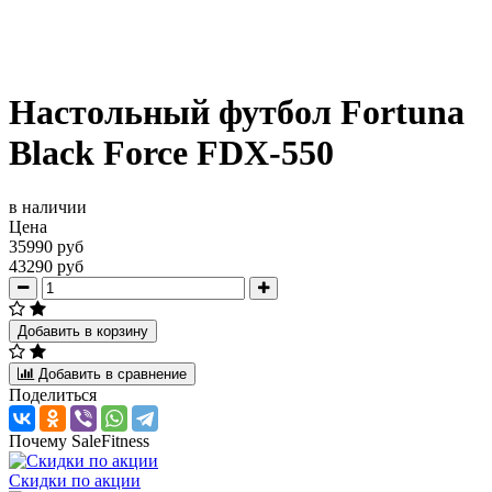
Настольный футбол Fortuna
Black Force FDX-550
в наличии
Цена
35990 руб
43290 руб
Добавить в корзину
Добавить в сравнение
Поделиться
Почему SaleFitness
Скидки по акции