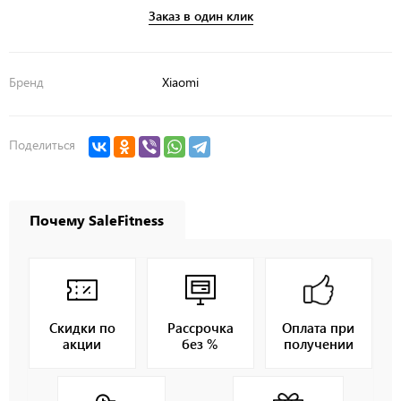
Заказ в один клик
Бренд
Xiaomi
Поделиться
Почему SaleFitness
Скидки по
Рассрочка
Оплата при
акции
без %
получении