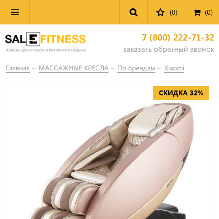
(0)
(
0
)
7 (800) 222-71-32
заказать обратный звонок
Главная
МАССАЖНЫЕ КРЕСЛА
По брендам
Xiaomi
СКИДКА 32%