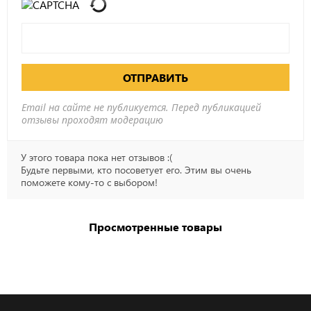
ОТПРАВИТЬ
Email на сайте не публикуется. Перед публикацией
отзывы проходят модерацию
У этого товара пока нет отзывов :(
Будьте первыми, кто посоветует его. Этим вы очень
поможете кому-то с выбором!
Просмотренные товары