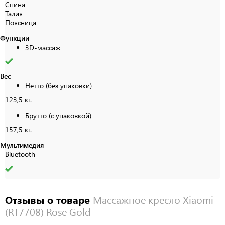
Спина
Талия
Поясница
Функции
3D-массаж
Вес
Нетто (без упаковки)
123,5 кг.
Брутто (с упаковкой)
157,5 кг.
Мультимедия
Bluetooth
Отзывы о товаре
Массажное кресло Xiaomi
(RT7708) Rose Gold