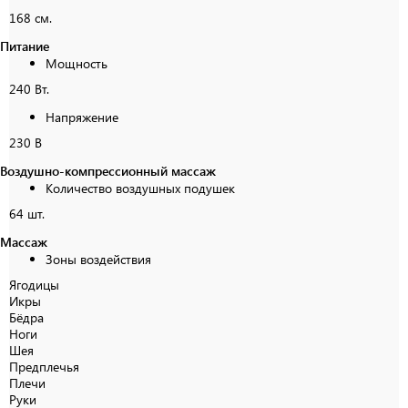
168 см.
Питание
Мощность
240 Вт.
Напряжение
230 В
Воздушно-компрессионный массаж
Количество воздушных подушек
64 шт.
Массаж
Зоны воздействия
Ягодицы
Икры
Бёдра
Ноги
Шея
Предплечья
Плечи
Руки