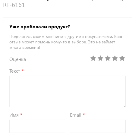
RT-6161
Компактное
массажное
Нет
кресло
Уже пробовали продукт?
Поделитесь своим мнением с другими покупателями. Ваш
отзыв может помочь кому-то в выборе. Это не займет
много времени!
Оценка
Текст
Имя
Email