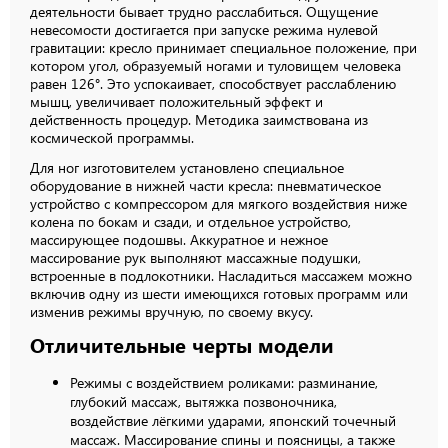
деятельности бывает трудно расслабиться. Ощущение
невесомости достигается при запуске режима нулевой
гравитации: кресло принимает специальное положение, при
котором угол, образуемый ногами и туловищем человека
равен 126°. Это успокаивает, способствует расслаблению
мышц, увеличивает положительный эффект и
действенность процедур. Методика заимствована из
космической программы.
Для ног изготовителем установлено специальное
оборудование в нижней части кресла: пневматическое
устройство с компрессором для мягкого воздействия ниже
колена по бокам и сзади, и отдельное устройство,
массирующее подошвы. Аккуратное и нежное
массирование рук выполняют массажные подушки,
встроенные в подлокотники. Насладиться массажем можно
включив одну из шести имеющихся готовых программ или
изменив режимы вручную, по своему вкусу.
Отличительные черты модели
Режимы с воздействием роликами: разминание,
глубокий массаж, вытяжка позвоночника,
воздействие лёгкими ударами, японский точечный
массаж. Массирование спины и поясницы, а также