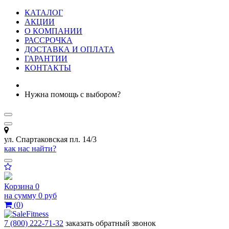
КАТАЛОГ
АКЦИИ
О КОМПАНИИ
РАССРОЧКА
ДОСТАВКА И ОПЛАТА
ГАРАНТИИ
КОНТАКТЫ
Нужна помощь с выбором?
ул. Спартаковская пл. 14/3
как нас найти?
Корзина
0
на сумму
0 руб
(
0
)
7 (800) 222-71-32
заказать обратный звонок