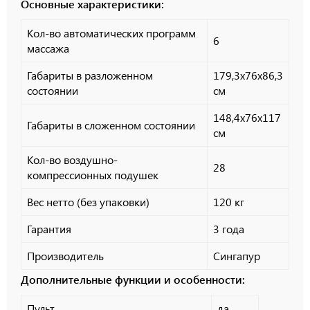
Основные характеристики:
Кол-во автоматических программ
6
массажа
Габариты в разложенном
179,3х76х86,3
состоянии
см
148,4х76х117
Габариты в сложенном состоянии
см
Кол-во воздушно-
28
компрессионных подушек
Вес нетто (без упаковки)
120 кг
Гарантия
3 года
Производитель
Сингапур
Дополнительные функции и особенности:
Пульт
да