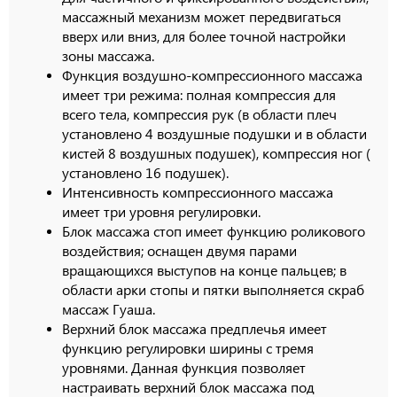
массажный механизм может передвигаться
вверх или вниз, для более точной настройки
зоны массажа.
Функция воздушно-компрессионного массажа
имеет три режима: полная компрессия для
всего тела, компрессия рук (в области плеч
установлено 4 воздушные подушки и в области
кистей 8 воздушных подушек), компрессия ног (
установлено 16 подушек).
Интенсивность компрессионного массажа
имеет три уровня регулировки.
Блок массажа стоп имеет функцию роликового
воздействия; оснащен двумя парами
вращающихся выступов на конце пальцев; в
области арки стопы и пятки выполняется скраб
массаж Гуаша.
Верхний блок массажа предплечья имеет
функцию регулировки ширины с тремя
уровнями. Данная функция позволяет
настраивать верхний блок массажа под