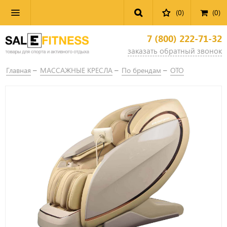
(0)
(
0
)
7 (800) 222-71-32
заказать обратный звонок
Главная
МАССАЖНЫЕ КРЕСЛА
По брендам
OTO