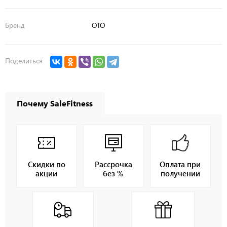
Бренд
OTO
Поделиться
Почему SaleFitness
Скидки по
Рассрочка
Оплата при
акции
без %
получении