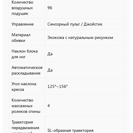
Количество
воздушных
96
подушек
Управление
Сенсорный пульт / Джойстик
Материал
Экокожа с натуральным рисунком
обивки
Наклон блока
Да
для ног
Автоматическое
Да
раскладывание
Угол наклона
125°~156°
кресла
Количество
массажных
4
роликов спины
Траектория
передвижения
SL-образная траектория