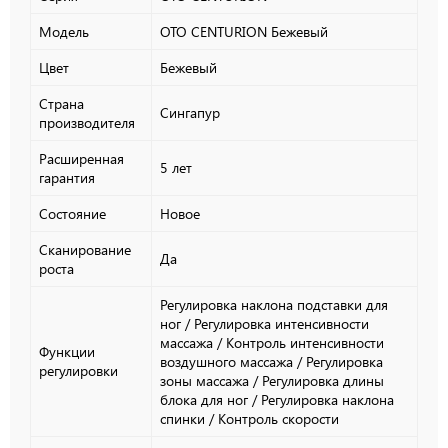
Модель
OTO CENTURION Бежевый
Цвет
Бежевый
Страна
Сингапур
производителя
Расширенная
5 лет
гарантия
Состояние
Новое
Сканирование
Да
роста
Регулировка наклона подставки для
ног / Регулировка интенсивности
массажа / Контроль интенсивности
Функции
воздушного массажа / Регулировка
регулировки
зоны массажа / Регулировка длины
блока для ног / Регулировка наклона
спинки / Контроль скорости