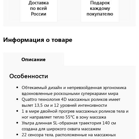
Доставка
Подарок
по всей
каждому
России
покупателю
Информация о товаре
Описание
Особенности
Обтекаемый дизайн и непревзойденная эргономика
вдохновленные роскошными суперкарами мира
Quattro технология 4D массажных роликов имеет
вылет 13,5 см и 12 уровней интенсивности
1 в мире двойной прогрев массажных роликов тела и
ног направляет тепло 55°С в зону массажа
Ультра длинная SL-образная траектория 140 см
создана для широкого охвата массажем
22 сенсора тела, расположенные на массажных