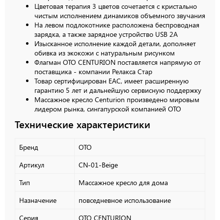
Цветовая терапия 3 цветов сочетается с кристально
чистым исполнением динамиков объемного звучания
На левом подлокотнике расположена беспроводная
зарядка, а также зарядное устройство USB 2А
Изысканное исполнение каждой детали, дополняет
обивка из экокожи с натуральным рисунком
Флагман ОТО CENTURION поставляется напрямую от
поставщика - компании Релакса Стар
Товар сертифицирован EAC, имеет расширенную
гарантию 5 лет и дальнейшую сервисную поддержку
Массажное кресло Centurion произведено мировым
лидером рынка, сингапурской компанией OTO
Технические характеристики
Бренд
OTO
Артикул
CN-01-Beige
Тип
Массажное кресло для дома
Назначение
повседневное использование
Серия
OTO CENTURION