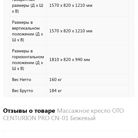
размеры (Д х Ш
1570 х 820 х 1210 мм
х В)
Размеры в
вертикальном
1570 х 820 х 1210 мм
положении (Д х
Ш х В)
Размеры в
горизонтальном
1810 х 820 х 940 мм
положении (Д х
Ш х В)
Вес Нетто
160 кг
Вес Брутто
184 кг
Отзывы о товаре
Массажное кресло OTO
CENTURION PRO CN-01 Бежевый