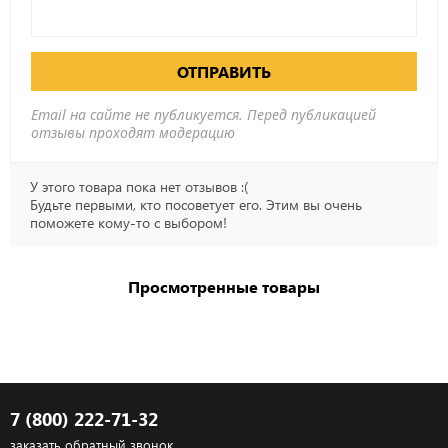
ОТПРАВИТЬ
Email на сайте не публикуется. Перед публикацией
отзывы проходят модерацию
У этого товара пока нет отзывов :(
Будьте первыми, кто посоветует его. Этим вы очень
поможете кому-то с выбором!
Просмотренные товары
7 (800) 222-71-32
заказать обратный звонок