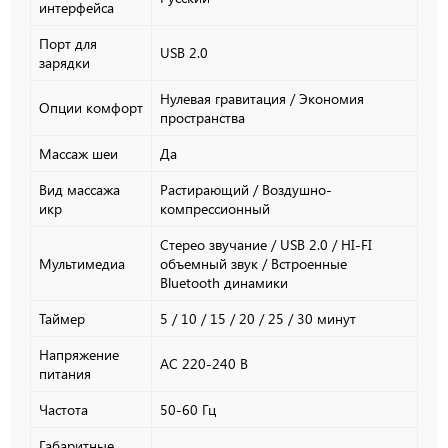
интерфейса
Порт для
USB 2.0
зарядки
Нулевая гравитация / Экономия
Опции комфорт
пространства
Массаж шеи
Да
Вид массажа
Растирающий / Воздушно-
икр
компрессионный
Стерео звучание / USB 2.0 / HI-FI
Мультимедиа
объемный звук / Встроенные
Bluetooth динамики
Таймер
5 / 10 / 15 / 20 / 25 / 30 минут
Напряжение
АС 220-240 В
питания
Частота
50-60 Гц
Габаритные