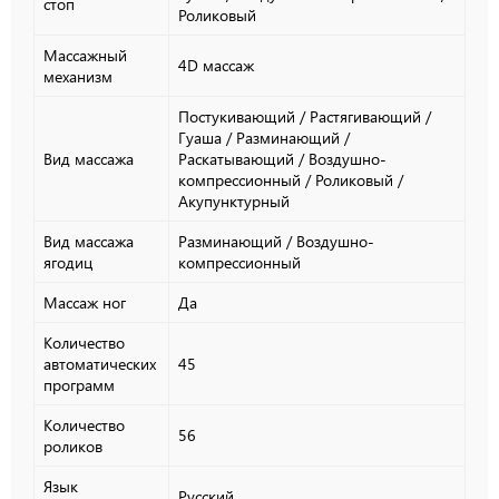
стоп
Роликовый
Массажный
4D массаж
механизм
Постукивающий / Растягивающий /
Гуаша / Разминающий /
Вид массажа
Раскатывающий / Воздушно-
компрессионный / Роликовый /
Акупунктурный
Вид массажа
Разминающий / Воздушно-
ягодиц
компрессионный
Массаж ног
Да
Количество
автоматических
45
программ
Количество
56
роликов
Язык
Русский