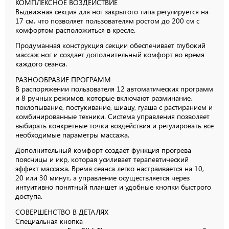
КОМПЛЕКСНОЕ
ВОЗДЕЙСТВИЕ
Выдвижная секция для ног закрытого типа регулируется на
17 см, что позволяет пользователям ростом до
200 см
с
комфортом расположиться в кресле.
Продуманная конструкция секции обеспечивает глубокий
массаж ног и создает дополнительный комфорт во время
каждого сеанса.
РАЗНООБРАЗИЕ
ПРОГРАММ
В распоряжении пользователя 12 автоматических программ
и 8 ручных режимов, которые включают разминание,
похлопывание, постукивание, шиацу, гуаша с растиранием и
комбинированные техники. Система управления позволяет
выбирать конкретные точки воздействия и регулировать все
необходимые параметры массажа.
Дополнительный комфорт создает функция прогрева
поясницы и икр, которая усиливает терапевтический
эффект массажа. Время сеанса легко настраивается на 10,
20 или 30 минут, а управление осуществляется через
интуитивно понятный планшет и удобные кнопки быстрого
доступа.
СОВЕРШЕНСТВО
В ДЕТАЛЯХ
Специальная кнопка