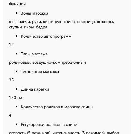
Функции
Зоны массажа
шея, плечи, руки, кисти рук, спина, поясница, ягодицы,
ступни, икры, бедра
Количество автопрограмм
12
Типы массажа
роликовый, воздушно-компрессионный
Технология массажа
3D
Длина каретки
130 см
Количество роликов в массаже спины
4
Регулировки роликов в спине
скорость (5 режимов), интенсивность (5 режимов), выбор