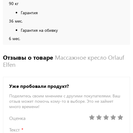
90 кг
Гарантия
36 мес.
Гарантия на обивку
6 мес.
Отзывы о товаре
Массажное кресло Orlauf
Elfen
Уже пробовали продукт?
Поделитесь своим мнением с другими покупателями. Ваш
отзыв может помочь кому-то в выборе. Это не займет
много времени!
Оценка
Текст