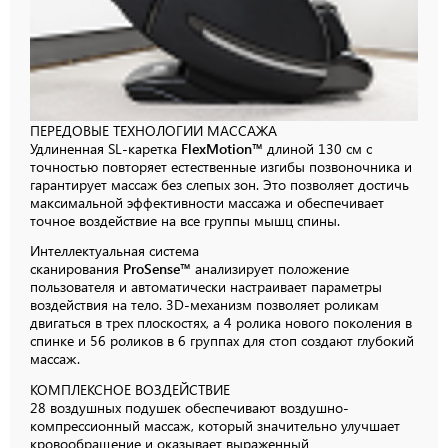
ПЕРЕДОВЫЕ
ТЕХНОЛОГИИ
МАССАЖА
Удлиненная SL-каретка
FlexMotion™
длиной 130 см с
точностью повторяет естественные изгибы позвоночника и
гарантирует массаж без слепых зон. Это позволяет достичь
максимальной эффективности массажа и обеспечивает
точное воздействие на все группы мышц спины.
Интеллектуальная система
сканирования
ProSense™
анализирует положение
пользователя и автоматически настраивает параметры
воздействия на тело. 3D-механизм позволяет роликам
двигаться в трех плоскостях, а 4 ролика нового поколения в
спинке и 56 роликов в 6 группах для стоп создают глубокий
массаж.
КОМПЛЕКСНОЕ
ВОЗДЕЙСТВИЕ
28 воздушных подушек обеспечивают воздушно-
компрессионный массаж, который значительно улучшает
кровообращение и оказывает выраженный