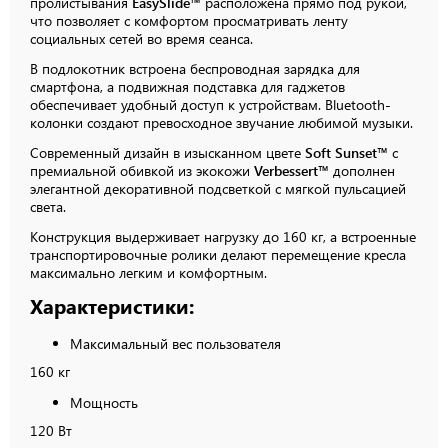
пролистывания
EasySlide™
расположена прямо под рукой,
что позволяет с комфортом просматривать ленту
социальных сетей во время сеанса.
В подлокотник встроена беспроводная зарядка для
смартфона, а подвижная подставка для гаджетов
обеспечивает удобный доступ к устройствам. Bluetooth-
колонки создают превосходное звучание любимой музыки.
Современный дизайн в изысканном цвете
Soft Sunset™
с
премиальной обивкой из экокожи
Verbessert™
дополнен
элегантной декоративной подсветкой с мягкой пульсацией
света.
Конструкция выдерживает нагрузку до
160 кг, а встроенные
транспортировочные ролики делают перемещение кресла
максимально легким и комфортным.
Характеристики:
Максимальный вес пользователя
160 кг
Мощность
120 Вт