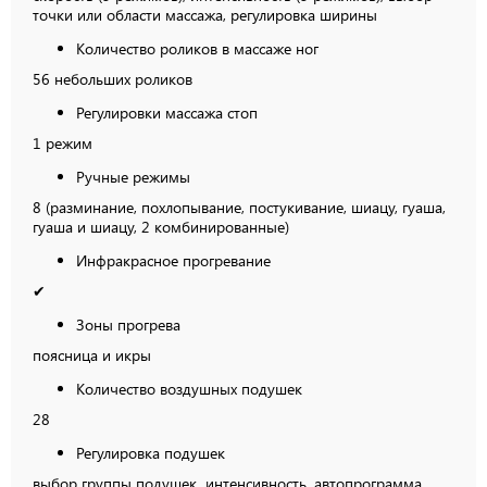
точки или области массажа, регулировка ширины
Количество роликов в массаже ног
56 небольших роликов
Регулировки массажа стоп
1 режим
Ручные режимы
8 (разминание, похлопывание, постукивание, шиацу, гуаша,
гуаша и шиацу, 2 комбинированные)
Инфракрасное прогревание
✔
Зоны прогрева
поясница и икры
Количество воздушных подушек
28
Регулировка подушек
выбор группы подушек, интенсивность, автопрограмма