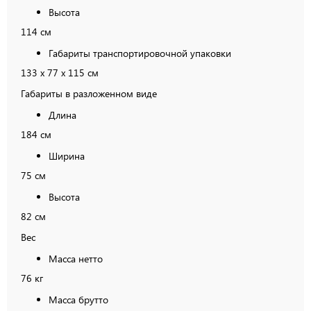
Высота
114 см
Габариты транспортировочной упаковки
133 х 77 х 115 см
Габариты в разложенном виде
Длина
184 см
Ширина
75 см
Высота
82 см
Вес
Масса нетто
76 кг
Масса брутто