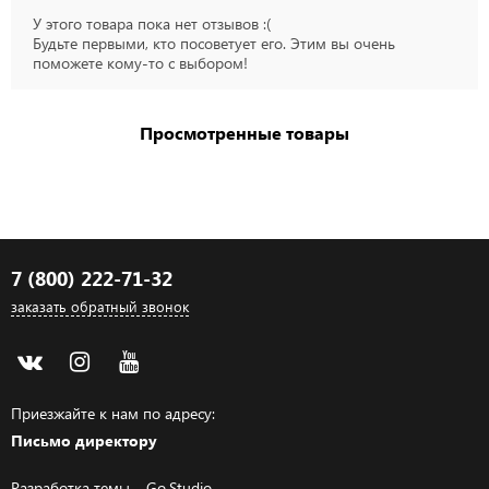
У этого товара пока нет отзывов :(
Будьте первыми, кто посоветует его. Этим вы очень
поможете кому-то с выбором!
Просмотренные товары
7 (800) 222-71-32
заказать обратный звонок
Приезжайте к нам по адресу:
Письмо директору
Разработка темы –
Go.Studio