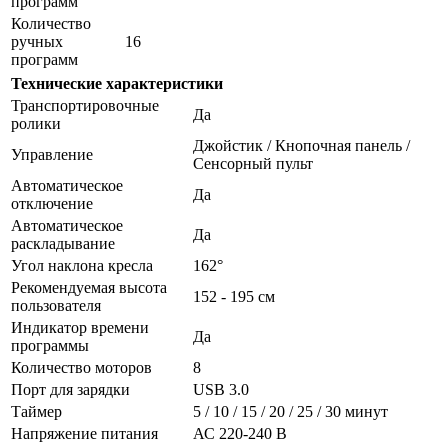
программ
Количество
ручных
16
программ
Технические характеристики
Транспортировочные
Да
ролики
Джойстик / Кнопочная панель /
Управление
Сенсорный пульт
Автоматическое
Да
отключение
Автоматическое
Да
раскладывание
Угол наклона кресла
162°
Рекомендуемая высота
152 - 195 см
пользователя
Индикатор времени
Да
программы
Количество моторов
8
Порт для зарядки
USB 3.0
Таймер
5 / 10 / 15 / 20 / 25 / 30 минут
Напряжение питания
АС 220-240 В