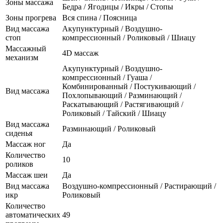
Зоны массажа
Бедра / Ягодицы / Икры / Стопы
Зоны прогрева
Вся спина / Поясница
Вид массажа
Акупунктурный / Воздушно-
стоп
компрессионный / Роликовый / Шиацу
Массажный
4D массаж
механизм
Акупунктурный / Воздушно-
компрессионный / Гуаша /
Комбинированный / Постукивающий /
Вид массажа
Похлопывающий / Разминающий /
Раскатывающий / Растягивающий /
Роликовый / Тайский / Шиацу
Вид массажа
Разминающий / Роликовый
сиденья
Массаж ног
Да
Количество
10
роликов
Массаж шеи
Да
Вид массажа
Воздушно-компрессионный / Растирающий /
икр
Роликовый
Количество
автоматических
49