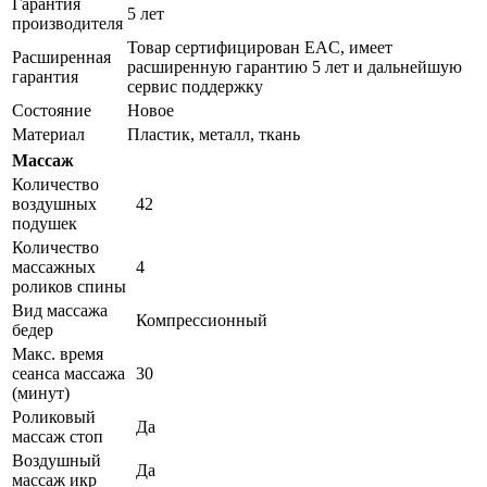
Гарантия
5 лет
производителя
Товар сертифицирован EAC, имеет
Расширенная
расширенную гарантию 5 лет и дальнейшую
гарантия
сервис поддержку
Состояние
Новое
Материал
Пластик, металл, ткань
Массаж
Количество
воздушных
42
подушек
Количество
массажных
4
роликов спины
Вид массажа
Компрессионный
бедер
Макс. время
сеанса массажа
30
(минут)
Роликовый
Да
массаж стоп
Воздушный
Да
массаж икр