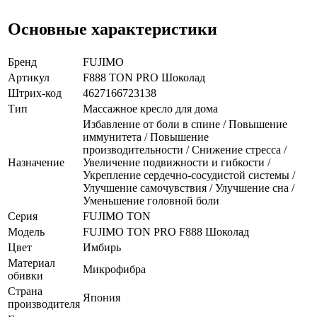
Основные характеристики
Бренд
FUJIMO
Артикул
F888 TON PRO Шоколад
Штрих-код
4627166723138
Тип
Массажное кресло для дома
Избавление от боли в спине / Повышение
иммунитета / Повышение
производительности / Снижение стресса /
Назначение
Увеличение подвижности и гибкости /
Укрепление сердечно-сосудистой системы /
Улучшение самочувствия / Улучшение сна /
Уменьшение головной боли
Серия
FUJIMO TON
Модель
FUJIMO TON PRO F888 Шоколад
Цвет
Имбирь
Материал
Микрофибра
обивки
Страна
Япония
производителя