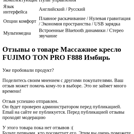
Язык
Английский / Русский
интерфейса
Плавное раскачивание / Нулевая гравитация
Опции комфорт
/ Экономия пространства / USB зарядка
Встроенные Bluetooth динамики / Стерео
Мультимедиа
звучание
Отзывы о товаре
Массажное кресло
FUJIMO TON PRO F888 Имбирь
Уже пробовали продукт?
Поделитесь своим мнением с другими покупателями. Ваш
отзыв может помочь кому-то в выборе. Это не займет много
времени!
Отзыв успешно отправлен.
Он будет проверен администратором перед публикацией.
Email на сайте не публикуется. Перед публикацией отзывы
проходят модерацию
У этого товара пока нет отзывов :(
Будьте первыми, кто посоветует его. Этим вы очень поможете