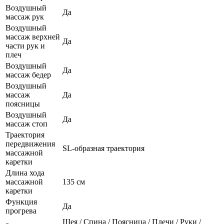
Воздушный
Да
массаж рук
Воздушный
массаж верхней
Да
части рук и
плеч
Воздушный
Да
массаж бедер
Воздушный
массаж
Да
поясницы
Воздушный
Да
массаж стоп
Траектория
передвижения
SL-образная траектория
массажной
каретки
Длина хода
массажной
135 см
каретки
Функция
Да
прогрева
Шея / Спина / Поясница / Плечи / Руки /