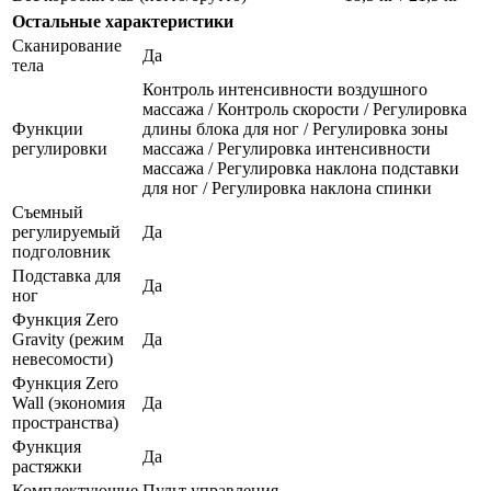
Остальные характеристики
Сканирование
Да
тела
Контроль интенсивности воздушного
массажа / Контроль скорости / Регулировка
Функции
длины блока для ног / Регулировка зоны
регулировки
массажа / Регулировка интенсивности
массажа / Регулировка наклона подставки
для ног / Регулировка наклона спинки
Съемный
регулируемый
Да
подголовник
Подставка для
Да
ног
Функция Zero
Gravity (режим
Да
невесомости)
Функция Zero
Wall (экономия
Да
пространства)
Функция
Да
растяжки
Комплектующие
Пульт управления