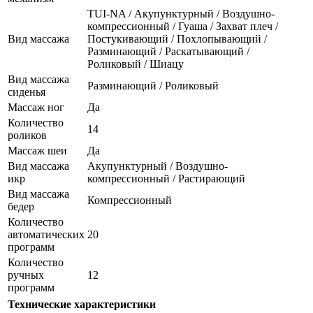
TUI-NA / Акупунктурный / Воздушно-
компрессионный / Гуаша / Захват плеч /
Вид массажа
Постукивающий / Похлопывающий /
Разминающий / Раскатывающий /
Роликовый / Шиацу
Вид массажа
Разминающий / Роликовый
сиденья
Массаж ног
Да
Количество
14
роликов
Массаж шеи
Да
Вид массажа
Акупунктурный / Воздушно-
икр
компрессионный / Растирающий
Вид массажа
Компрессионный
бедер
Количество
автоматических
20
программ
Количество
ручных
12
программ
Технические характеристики