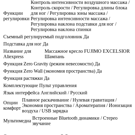
Контроль интенсивности воздушного массажа /
Контроль скорости / Регулировка длины блока
Функции
для ног / Регулировка зоны массажа /
регулировки
Регулировка интенсивности массажа /
Регулировка наклона подставки для ног /
Регулировка наклона спинки
Съемный регулируемый подголовник
Да
Подставка для ног
Да
Название для
Массажное кресло FUJIMO EXCELSIOR
Aliexpress
Шампань
Функция Zero Gravity (режим невесомости)
Да
Функция Zero Wall (экономия пространства)
Да
Функция растяжки
Да
Комплектующие
Пульт управления
Язык интерфейса
Английский / Русский
Плавное раскачивание / Нулевая гравитация /
Опции
Экономия пространства / Ароматерапия / Ионизация
комфорт
воздуха / USB зарядка
Встроенные Bluetooth динамики / Стерео
Мультимедиа
звучание