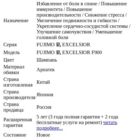
Избавление от боли в спине / Повышение
иммунитета / Повышение
производительности / Снижение стресса /
Назначение
Увеличение подвижности и гибкости /
Укрепление сердечно-сосудистой системы /
Улучшение самочувствия / Уменьшение
головной боли
Серия
FUJIMO 氣 EXCELSIOR
Модель
FUJIMO 氣 EXCELSIOR F900
Цвет
Шампань
Материал
Арпатек
обивки
Страна
Китай
изготовления
Страна
Япония
производителя
Страна
Россия
продавца
5 лет (3 года полная гарантия + 2 года
Расширенная
бесплатные услуги на ремонт)
читать
гарантия
подробнее...
Состояние
Новое