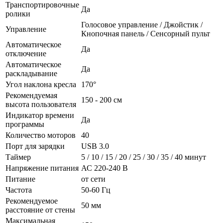
Транспортировочные
Да
ролики
Голосовое управление / Джойстик /
Управление
Кнопочная панель / Сенсорный пульт
Автоматическое
Да
отключение
Автоматическое
Да
раскладывание
Угол наклона кресла
170°
Рекомендуемая
150 - 200 см
высота пользователя
Индикатор времени
Да
программы
Количество моторов
40
Порт для зарядки
USB 3.0
Таймер
5 / 10 / 15 / 20 / 25 / 30 / 35 / 40 минут
Напряжение питания
АС 220-240 В
Питание
от сети
Частота
50-60 Гц
Рекомендуемое
50 мм
расстояние от стены
Максимальная