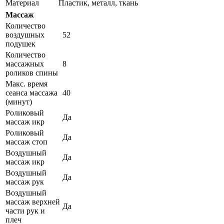
Материал
Пластик, металл, ткань
Массаж
Количество
воздушных
52
подушек
Количество
массажных
8
роликов спины
Макс. время
сеанса массажа
40
(минут)
Роликовый
Да
массаж икр
Роликовый
Да
массаж стоп
Воздушный
Да
массаж икр
Воздушный
Да
массаж рук
Воздушный
массаж верхней
Да
части рук и
плеч