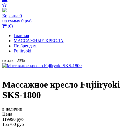
Корзина
0
на сумму
0 руб
(
0
)
Главная
МАССАЖНЫЕ КРЕСЛА
По брендам
Fujiiryoki
скидка 23%
Массажное кресло Fujiiryoki
SKS-1800
в наличии
Цена
119990 руб
155700 руб