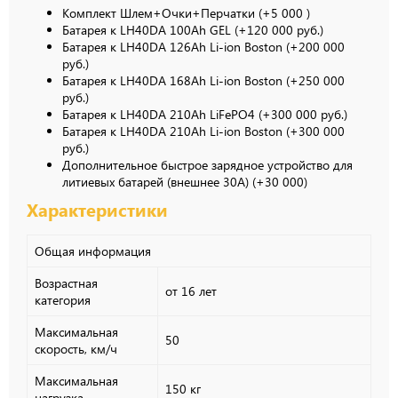
Комплект Шлем+Очки+Перчатки (+
5 000
)
Батарея к LH40DA 100Ah GEL (+120 000 руб.)
Батарея к LH40DA 126Ah Li-ion Boston (+200 000
руб.)
Батарея к LH40DA 168Ah Li-ion Boston (+250 000
руб.)
Батарея к LH40DA 210Ah LiFePO4 (+300 000 руб.)
Батарея к LH40DA 210Ah Li-ion Boston (+300 000
руб.)
Дополнительное быстрое зарядное устройство для
литиевых батарей (внешнее 30А) (+
30 000
)
Характеристики
Общая информация
Возрастная
от 16 лет
категория
Максимальная
50
скорость, км/ч
Максимальная
150 кг
нагрузка