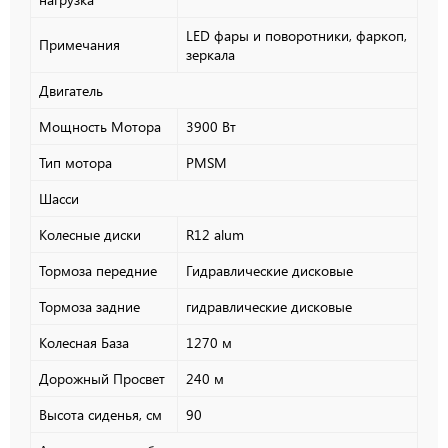
LED фары и поворотники, фаркоп,
Примечания
зеркала
Двигатель
Мощность Мотора
3900 Вт
Тип мотора
PMSM
Шасси
Колесные диски
R12 alum
Тормоза передние
Гидравлические дисковые
Тормоза задние
гидравлические дисковые
Колесная База
1270 м
Дорожный Просвет
240 м
Высота сиденья, см
90