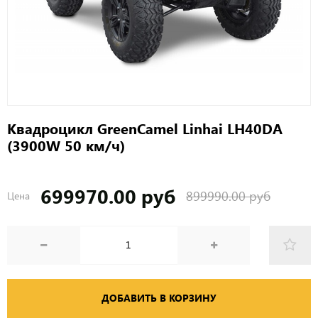
Квадроцикл GreenCamel Linhai LH40DA
(3900W 50 км/ч)
699970.00 руб
899990.00 руб
Цена
ДОБАВИТЬ В КОРЗИНУ