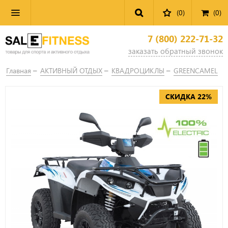
(0)
(
0
)
7 (800) 222-71-32
заказать обратный звонок
Главная
АКТИВНЫЙ ОТДЫХ
КВАДРОЦИКЛЫ
GREENCAMEL
СКИДКА 22%