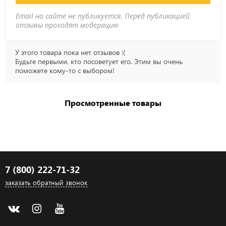
Email на сайте не публикуется. Перед публикацией
отзывы проходят модерацию
У этого товара пока нет отзывов :(
Будьте первыми, кто посоветует его. Этим вы очень
поможете кому-то с выбором!
Просмотренные товары
7 (800) 222-71-32
заказать обратный звонок