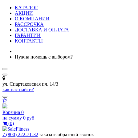
КАТАЛОГ
АКЦИИ
О КОМПАНИИ
РАССРОЧКА
ДОСТАВКА И ОПЛАТА
ГАРАНТИИ
КОНТАКТЫ
Нужна помощь с выбором?
ул. Спартаковская пл. 14/3
как нас найти?
Корзина
0
на сумму
0 руб
(
0
)
7 (800) 222-71-32
заказать обратный звонок