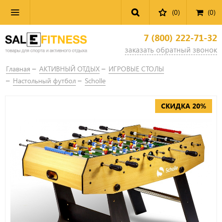
(0)
(
0
)
7 (800) 222-71-32
заказать обратный звонок
Главная
АКТИВНЫЙ ОТДЫХ
ИГРОВЫЕ СТОЛЫ
Настольный футбол
Scholle
СКИДКА 20%