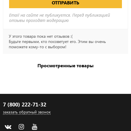
ОТПРАВИТЬ
Email на сайте не публикуется. Перед публикацией
отзывы проходят модерацию
У этого товара пока нет отзывов :(
Будьте первыми, кто посоветует его. Этим вы очень
поможете кому-то с выбором!
Просмотренные товары
7 (800) 222-71-32
заказать обратный звонок