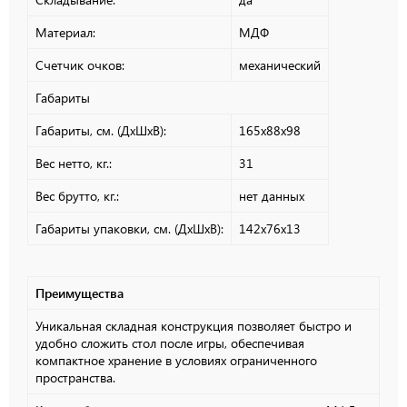
Материал:
МДФ
Счетчик очков:
механический
Габариты
Габариты, см. (ДхШхВ):
165х88х98
Вес нетто, кг.:
31
Вес брутто, кг.:
нет данных
Габариты упаковки, см. (ДхШхВ):
142х76х13
Преимущества
Уникальная складная конструкция позволяет быстро и
удобно сложить стол после игры, обеспечивая
компактное хранение в условиях ограниченного
пространства.