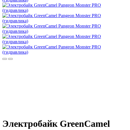
Электробайк GreenCamel