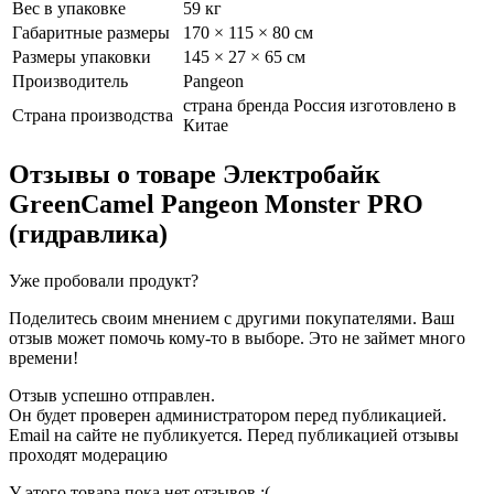
Вес в упаковке
59 кг
Габаритные размеры
170 × 115 × 80 см
Размеры упаковки
145 × 27 × 65 см
Производитель
Pangeon
страна бренда Россия изготовлено в
Страна производства
Китае
Отзывы о товаре
Электробайк
GreenCamel Pangeon Monster PRO
(гидравлика)
Уже пробовали продукт?
Поделитесь своим мнением с другими покупателями. Ваш
отзыв может помочь кому-то в выборе. Это не займет много
времени!
Отзыв успешно отправлен.
Он будет проверен администратором перед публикацией.
Email на сайте не публикуется. Перед публикацией отзывы
проходят модерацию
У этого товара пока нет отзывов :(