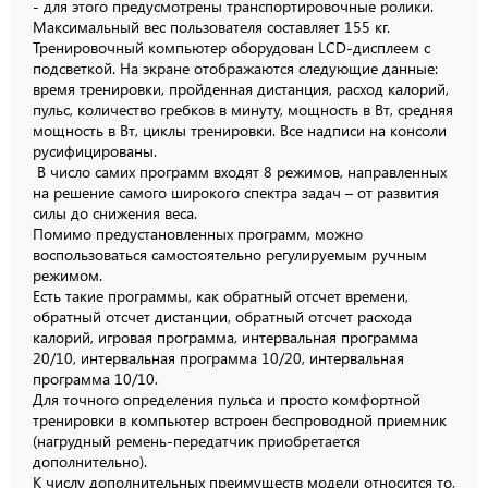
- для этого предусмотрены транспортировочные ролики.
Максимальный вес пользователя составляет 155 кг.
Тренировочный компьютер оборудован LCD-дисплеем с
подсветкой. На экране отображаются следующие данные:
время тренировки, пройденная дистанция, расход калорий,
пульс, количество гребков в минуту, мощность в Вт, средняя
мощность в Вт, циклы тренировки. Все надписи на консоли
русифицированы.
В число самих программ входят 8 режимов, направленных
на решение самого широкого спектра задач – от развития
силы до снижения веса.
Помимо предустановленных программ, можно
воспользоваться самостоятельно регулируемым ручным
режимом.
Есть такие программы, как обратный отсчет времени,
обратный отсчет дистанции, обратный отсчет расхода
калорий, игровая программа, интервальная программа
20/10, интервальная программа 10/20, интервальная
программа 10/10.
Для точного определения пульса и просто комфортной
тренировки в компьютер встроен беспроводной приемник
(нагрудный ремень-передатчик приобретается
дополнительно).
К числу дополнительных преимуществ модели относится то,