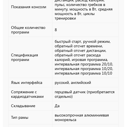
пульс, количество гребков в
Показания консоли
минуту, мощность в Вт, средняя
мощность в Вт, циклы
тренировки
Общее количество
8
программ
быстрый старт, ручной режим,
обратный отсчет времени,
обратный отсчет дистанции,
Спецификация
обратный отсчет расхода
программ
калорий, игровая программа,
интервальная программа 20/10,
интервальная программа 10/20,
интервальная программа 10/10
Язык интерфейса
русский, английский
Сопряжение с
герцовый датчик (приобретается
кардиодатчиками
отдельно)
Складывание
Да
высокопрочная алюминиевая
Тип рамы
монорельса