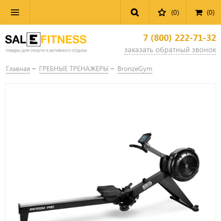
(0)
(
0
)
7 (800) 222-71-32
заказать обратный звонок
Главная
ГРЕБНЫЕ ТРЕНАЖЕРЫ
BronzeGym