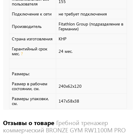
155
пользователя
Подключение к сети
не требует подключения
Fitathlon Group (подразделение в
Производитель
Германии)
Страна изготовления
КНР
Гарантийный срок
24 мес.
мес.
?
Размеры:
Размер в рабочем
240х62x120
состоянии, см.
Размеры упаковки,
147х58x38
см.
Отзывы о товаре
Гребной тренажер
коммерческий BRONZE GYM RW1100M PRO