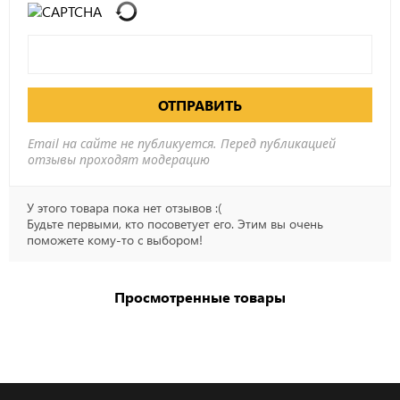
ОТПРАВИТЬ
Email на сайте не публикуется. Перед публикацией
отзывы проходят модерацию
У этого товара пока нет отзывов :(
Будьте первыми, кто посоветует его. Этим вы очень
поможете кому-то с выбором!
Просмотренные товары