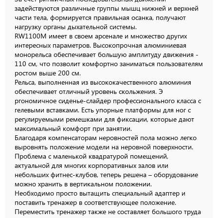
задействуются различные группы мышц нижней и верхней
части тела, формируется правильная осанка, получают
нагрузку органы дыхательной системы.
RW1100M имеет в своем арсенале и множество других
интересных параметров. Высокопрочная алюминиевая
монорельса обеспечивает большую амплитуду движения -
110 см, что позволит комфортно заниматься пользователям
ростом выше 200 см.
Рельса, выполненная из высококачественного алюминия
обеспечивает отличный уровень скольжения. Э
ргономичное сиденье-слайдер профессионального класса с
гелевыми вставками. Есть упорные платформы для ног с
регулируемыми ремешками для фиксации, которые дают
максимальный комфорт при занятии.
Благодаря компенсаторам неровностей пола можно легко
выровнять положение модели на неровной поверхности.
Проблема с маленькой квадратурой помещений,
актуальной для многих корпоративных залов или
небольших фитнес-клубов, теперь решена – оборудование
можно хранить в вертикальном положении.
Необходимо просто вытащить специальный адаптер и
поставить тренажер в соответствующее положение.
Переместить тренажер также не составляет большого труда