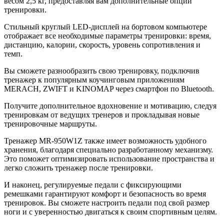
весом 2,5 кг, предоставляя вам дополнительные опции
тренировки.
Стильный круглый LED-дисплей на бортовом компьютере
отображает все необходимые параметры тренировки: время,
дистанцию, калории, скорость, уровень сопротивления и
темп.
Вы сможете разнообразить свою тренировку, подключив
тренажер к популярным коучинговым приложениям
MERACH, ZWIFT и KINOMAP через смартфон по Bluetooth.
Получите дополнительное вдохновение и мотивацию, следуя
тренировкам от ведущих тренеров и прокладывая новые
тренировочные маршруты.
Тренажер MR-950W1Z также имеет возможность удобного
хранения, благодаря специально разработанному механизму.
Это поможет оптимизировать использование пространства и
легко сложить тренажер после тренировки.
И наконец, регулируемые педали с фиксирующими
ремешками гарантируют комфорт и безопасность во время
тренировок. Вы сможете настроить педали под свой размер
ноги и с уверенностью двигаться к своим спортивным целям.