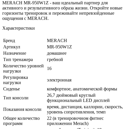
MERACH MR-950W1Z - ваш идеальный партнер для
активного и результативного образа жизни. Откройте новые
горизонты тренировок и переживайте непревзойденные
ощущения с MERACH.
Характеристики
Бренд
MERACH
Артикул
MR-950W1Z
Назначение
домашнее
Тип тренажера
гребной
Количество уровней
16
нагрузки
Регулировка
электронная
нагрузки
Сиденье
комфортное, анатомической формы
26,7 дюймовый круглый
Тип консоли
функциональный LED дисплей
время, дистанция, каллории, скорость,
Показания консоли
уровень сопротивления, темп
Общее количество
22 (в тренировочном фитнес
программ
приложении Merach)