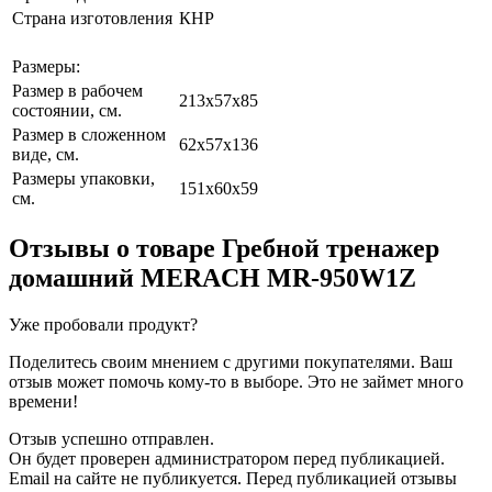
Страна изготовления
КНР
Размеры:
Размер в рабочем
213х57x85
состоянии, см.
Размер в сложенном
62х57x136
виде, см.
Размеры упаковки,
151х60x59
см.
Отзывы о товаре
Гребной тренажер
домашний MERACH MR-950W1Z
Уже пробовали продукт?
Поделитесь своим мнением с другими покупателями. Ваш
отзыв может помочь кому-то в выборе. Это не займет много
времени!
Отзыв успешно отправлен.
Он будет проверен администратором перед публикацией.
Email на сайте не публикуется. Перед публикацией отзывы