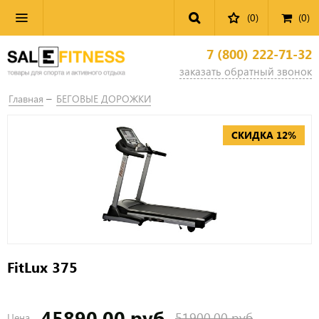
(0)
(
0
)
7 (800) 222-71-32
заказать обратный звонок
Главная
БЕГОВЫЕ ДОРОЖКИ
СКИДКА 12%
FitLux 375
45890.00 руб
51900.00 руб
Цена