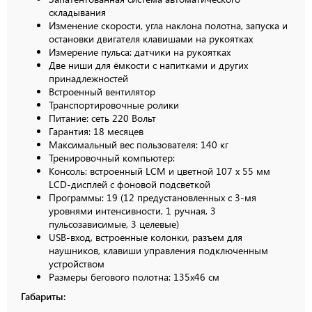
складывания
Изменение скорости, угла наклона полотна, запуска и
остановки двигателя клавишами на рукоятках
Измерение пульса: датчики на рукоятках
Две ниши для ёмкости с напитками и других
принадлежностей
Встроенный вентилятор
Транспортировочные ролики
Питание: сеть 220 Вольт
Гарантия: 18 месяцев
Максимальный вес пользователя: 140 кг
Тренировочный компьютер:
Консоль: встроенный LCM и цветной 107 х 55 мм
LCD-дисплей с фоновой подсветкой
Программы: 19 (12 предустановленных с 3-мя
уровнями интенсивности, 1 ручная, 3
пульсозависимые, 3 целевые)
USB-вход, встроенные колонки, разъем для
наушников, клавиши управления подключенным
устройством
Размеры бегового полотна: 135х46 см
Габариты: