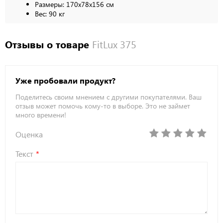
Размеры: 170х78х156 см
Вес: 90 кг
Отзывы о товаре
FitLux 375
Уже пробовали продукт?
Поделитесь своим мнением с другими покупателями. Ваш
отзыв может помочь кому-то в выборе. Это не займет
много времени!
Оценка
Текст