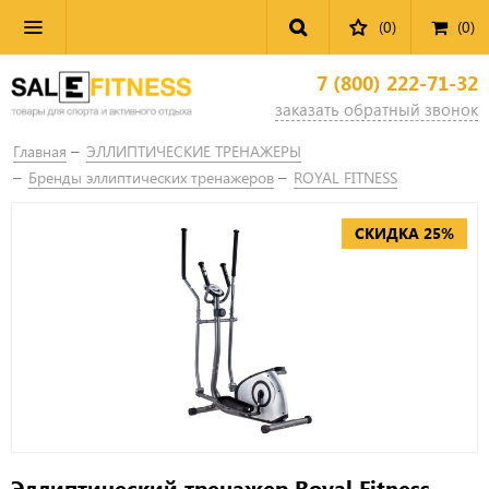
(0)
(
0
)
7 (800) 222-71-32
заказать обратный звонок
Главная
ЭЛЛИПТИЧЕСКИЕ ТРЕНАЖЕРЫ
Бренды эллиптических тренажеров
ROYAL FITNESS
СКИДКА 25%
Эллиптический тренажер Royal Fitness