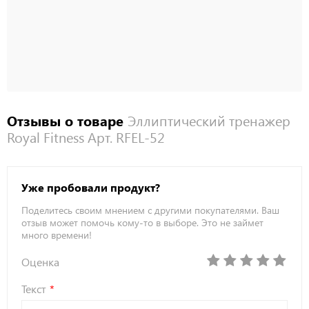
кг
Датчики
Измерение
на
пульса
рукоятках
Отзывы о товаре
Эллиптический тренажер
Royal Fitness Арт. RFEL-52
Уже пробовали продукт?
Поделитесь своим мнением с другими покупателями. Ваш
отзыв может помочь кому-то в выборе. Это не займет
много времени!
Оценка
Текст